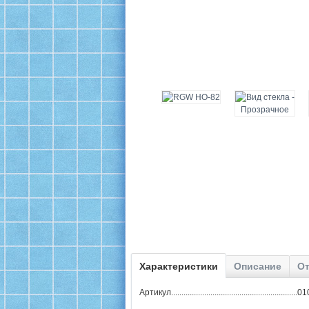
Характеристики
Описание
От
Артикул.........................................................