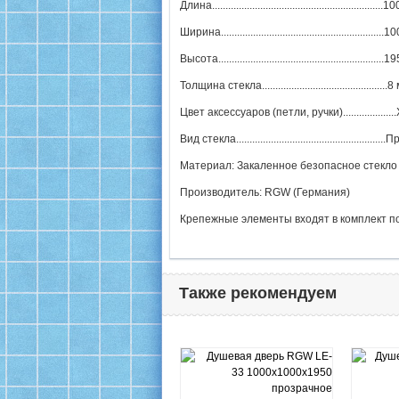
Длина..............................................................
Ширина...........................................................
Высота............................................................
Толщина стекла...............................................
Цвет аксессуаров (петли, ручки)..................
Вид стекла....................................................
Материал: Закаленное безопасное стекло
Производитель: RGW (Германия)
Крепежные элементы входят в комплект п
Также рекомендуем