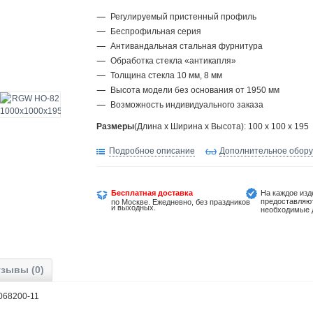
Регулируемый пристенный профиль
Беспрофильная серия
Антивандальная стальная фурнитура
Обработка стекла «антикапля»
Толщина стекла 10 мм, 8 мм
Высота модели без основания от 1950 мм
Возможность индивидуального заказа
Размеры
(Длина х Ширина х Высота): 100 x 100 x 195
Подробное описание
Дополнительное обор
Бесплатная доставка
На каждое изд
предоставляю
по Москве. Ежедневно, без праздников
и выходных.
необходимые 
зывы (0)
....01068200-11