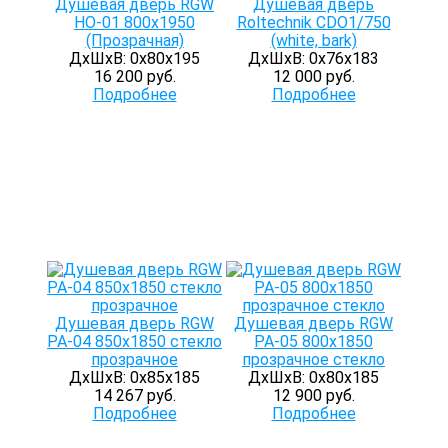
Душевая дверь RGW
Душевая дверь
HO-01 800x1950
Roltechnik CDO1/750
(Прозрачная)
(white, bark)
ДхШхВ: 0х80х195
ДхШхВ: 0х76х183
16 200 руб.
12 000 руб.
Подробнее
Подробнее
Душевая дверь RGW
Душевая дверь RGW
PA-04 850x1850 стекло
РА-05 800x1850
прозрачное
прозрачное стекло
ДхШхВ: 0х85х185
ДхШхВ: 0х80х185
14 267 руб.
12 900 руб.
Подробнее
Подробнее