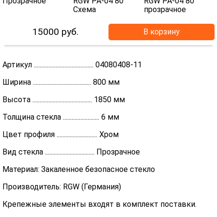
15000
руб.
В корзину
Артикул ......................................... 04080408-11
Ширина ........................................ 800 мм
Высота ......................................... 1850 мм
Толщина стекла ......................... 6 мм
Цвет профиля ............................ Хром
Вид стекла .................................. Прозрачное
Материал: Закаленное безопасное стекло
Производитель: RGW (Германия)
Крепежные элементы входят в комплект поставки.