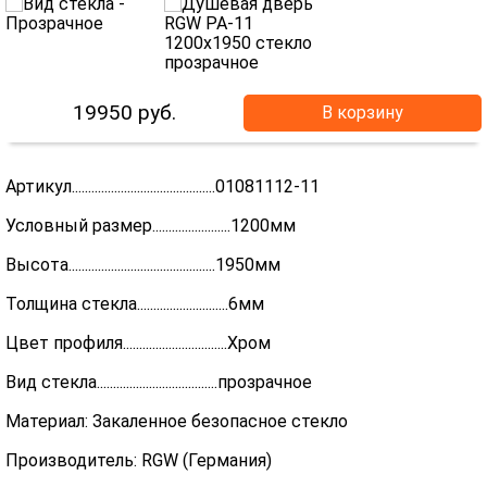
19950
руб.
В корзину
Артикул............................................01081112-11
Условный размер........................1200мм
Высота.............................................1950мм
Толщина стекла............................6мм
Цвет профиля................................Хром
Вид стекла.....................................прозрачное
Материал: Закаленное безопасное стекло
Производитель: RGW (Германия)