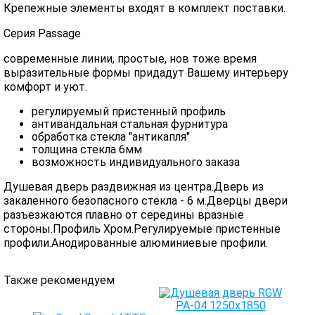
Крепежные элементы входят в комплект поставки.
Серия Passage
современные линии, простые, нов тоже время
выразительные формы придадут Вашему интерьеру
комфорт и уют.
регулируемый пристенный профиль
антивандальная стальная фурнитура
обработка стекла "антикапля"
толщина стекла 6мм
возможность индивидуального заказа
Душевая дверь раздвижная из центра.Дверь из
закаленного безопасного стекла - 6 м.Дверцы двери
разъезжаются плавно от середины вразные
стороны.Профиль Хром.Регулируемые пристенные
профили.Анодированные алюминиевые профили.
Также рекомендуем