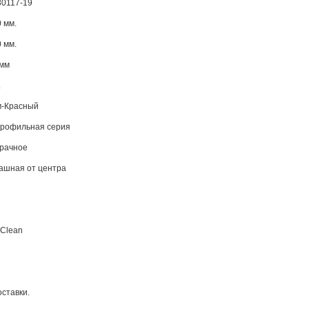
. 02030117-19
700 мм.
950 мм.
0 мм
.
. Хром-Красный
... Беспрофильная серия
Прозрачное
... Распашная от центра
sy Clean
оставки.