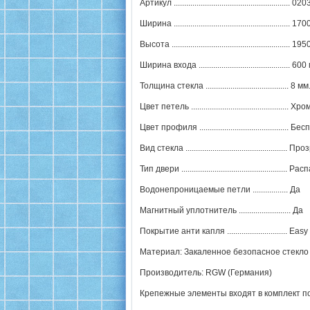
Артикул .......................................................
Ширина ........................................................ 1
Высота ......................................................... 1
Ширина входа ............................................ 60
Толщина стекла ........................................ 8 мм
Цвет петель ..............................................
Цвет профиля ........................................
Вид стекла ................................................. 
Тип двери ................................................
Водонепроницаемые петли ................. Да
Магнитный уплотнитель ......................... Да
Покрытие анти капля ............................. Ea
Материал: Закаленное безопасное стекло
Производитель: RGW (Германия)
Крепежные элементы входят в комплект п