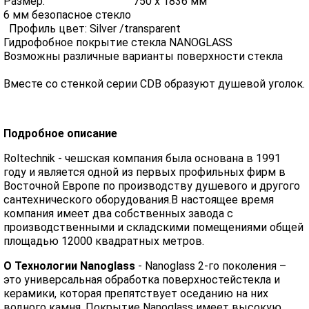
Размер: 750 х 1836 мм
6 мм безопасное стекло
Профиль цвет: Silver /transparent
Гидрофобное покрытие стекла NANOGLASS
Возможны различные варианты поверхности стекла
Вместе со стенкой серии CDB образуют душевой уголок.
Подробное описание
Roltechnik - чешская компания была основана в 1991
году и является одной из первых профильных фирм в
Восточной Европе по производству душевого и другого
сантехнического оборудования.В настоящее время
компания имеет два собственных завода с
производственными и складскими помещениями общей
площадью 12000 квадратных метров.
О Технологии Nanoglass
- Nanoglass 2-го поколения –
это универсальная обработка поверхностейстекла и
керамики, которая препятствует оседанию на них
водного камня. Покрытие Nanoglass имеет высокую