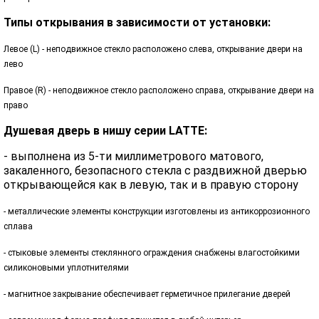
Типы открывания в зависимости от установки:
Левое (L) - неподвижное стекло расположено слева, открывание двери на
лево
Правое (R) - неподвижное стекло расположено справа, открывание двери на
право
Душевая дверь в нишу серии LATTE:
- выполнена из 5-ти миллиметрового матового,
закаленного, безопасного стекла с раздвижной дверью
открывающейся как в левую, так и в правую сторону
- металлические элементы конструкции изготовлены из антикоррозионного
сплава
- стыковые элементы стеклянного ограждения снабжены влагостойкими
силиконовыми уплотнителями
- магнитное закрывание обеспечивает герметичное прилегание дверей