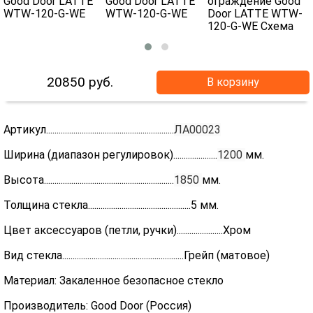
20850
руб.
В корзину
Артикул.............................................................
ЛА00023
Ширина (диапазон регулировок).....................
1200
мм.
Высота..............................................................
1850
мм.
Толщина стекла.................................................5 мм.
Цвет аксессуаров (петли, ручки)......................Хром
Вид стекла..........................................................Грейп (матовое)
Материал: Закаленное безопасное стекло
Производитель: Good Door (Россия)