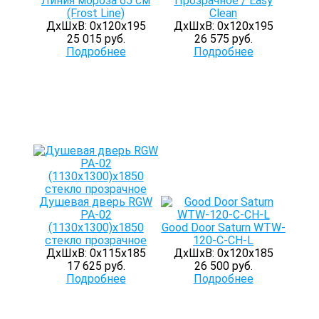
Линия мороза 65 см
Прозрачное / Easy
(Frost Line)
Clean
ДхШхВ: 0х120х195
ДхШхВ: 0х120х195
25 015 руб.
26 575 руб.
Подробнее
Подробнее
Душевая дверь RGW
PA-02
(1130x1300)x1850
Good Door Saturn WTW-
стекло прозрачное
120-C-CH-L
ДхШхВ: 0х115х185
ДхШхВ: 0х120х185
17 625 руб.
26 500 руб.
Подробнее
Подробнее