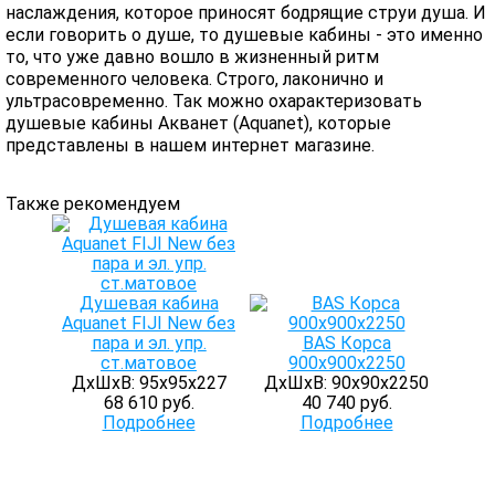
наслаждения, которое приносят бодрящие струи душа. И
если говорить о душе, то душевые кабины - это именно
то, что уже давно вошло в жизненный ритм
современного человека. Строго, лаконично и
ультрасовременно. Так можно охарактеризовать
душевые кабины Акванет (Aquanet), которые
представлены в нашем интернет магазине.
Также рекомендуем
Душевая кабина
Aquanet FIJI New без
пара и эл. упр.
BAS Корса
ст.матовое
900х900х2250
ДхШхВ: 95х95х227
ДхШхВ: 90х90х2250
68 610 руб.
40 740 руб.
Подробнее
Подробнее