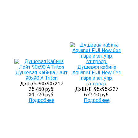
Душевая кабина
Душевая Кабина Лайт
Aquanet FIJI New без
90х90 А Triton
пара и эл. упр.
ДхШхВ: 90х90х217
ст.прозр.
25 450 руб.
ДхШхВ: 95х95х227
31 720 руб.
67 910 руб.
Подробнее
Подробнее