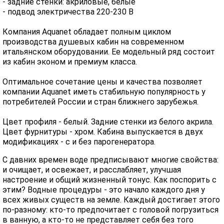
- задние стенки: акриловые, белые
- подвод электричества 220-230 В
Компания Aquanet обладает полным циклом
производства душевых кабин на современном
итальянском оборудовании. Ее модельный ряд состоит
из кабин эконом и премиум класса.
Оптимальное сочетание цены и качества позволяет
компании Aquanet иметь стабильную популярность у
потребителей России и стран ближнего зарубежья.
Цвет профиля - белый. Задние стенки из белого акрила.
Цвет фурнитуры - хром. Кабина выпускается в двух
модификациях - с и без парогенератора.
С давних времен воде предписывают многие свойства:
и очищает, и освежает, и расслабляет, улучшая
настроение и общий жизненный тонус. Как поспорить с
этим? Водные процедуры - это начало каждого дня у
всех живых существ на земле. Каждый достигает этого
по-разному: кто-то предпочитает с головой погрузиться
в ванную, а кто-то не представляет себя без того