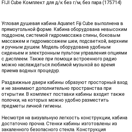
FIJI Cube Комплект для д/к без г/м, без пара (175714)
Угловая душевая кабина Aquanet Fiji Cube выполнена в
прямоугольной форме. Кабина оборудована невысоким
поддоном, системой гидромассажа спины, боковым
массажем и гидромассажем шеи, подсветкой, верхним
и ручным душем. Модель оборудована удобным
сиденьем и электронным пультом управления опциями
с дисплеем. Также при помощи встроенного радио
можно наслаждаться любимой музыкой во время
приема водных процедур.
Раздвижные двери кабины образуют просторный вход
и не занимают дополнительно пространства при
открытии. В комплект поставки кабины входит также
полочки, на которых можно удобно разместить
предметы личной гигиены.
Несмотря на визуальную легкость конструкции, кабина
достаточно прочна. Стенки кабины изготовлены из
закаленного безопасного стекла. Конструкция