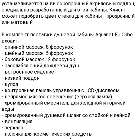
устанавливается на высокопрочный акриловый поддон,
специально разработанный для этой кабины. Клиент
может подобрать цвет стекла для кабины - прозрачный
или матовый.
В комплект поставки душевой кабины Aquanet Fiji Cube
входит:
- спинной массаж: 8 форсунок
- шейный массаж: 5 форсунок
- боковой массаж 12 форсунок
- расслабляющий дождевой душ
- встроенное сидение
- низкий поддон
- купол
- контрольная панель управления с LCD-дисплеем
- непрямое мягкое освещение (верхняя лампа)
- хромированный смеситель для холодной и горячей
воды
- хромированный душевой шланг со стойкой и лейкой
- вентиляция
- зеркало
- полочка для косметических средств