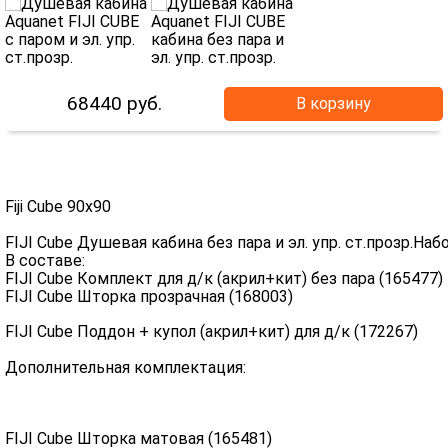
68440
руб.
В корзину
Fiji Cube 90x90
FIJI Cube Душевая кабина без пара и эл. упр. ст.прозр.Наб
В составе:
FIJI Cube Комплект для д/к (акрил+кит) без пара (16547
FIJI Cube Шторка прозрачная (168003)
FIJI Cube Поддон + купол (акрил+кит) для д/к (17226
Дополнительная комплектация:
FIJI Cube Шторка матовая (165481)