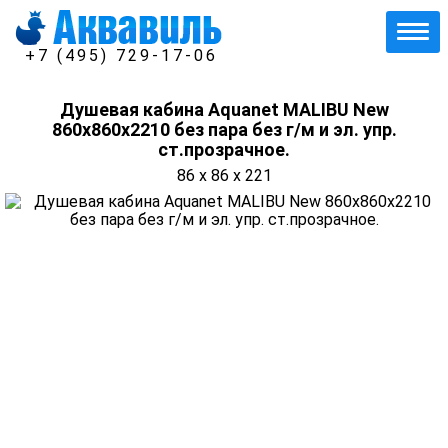
+7 (495) 729-17-06
Душевая кабина Aquanet MALIBU New
860x860x2210 без пара без г/м и эл. упр.
ст.прозрачное.
86 x 86 x 221