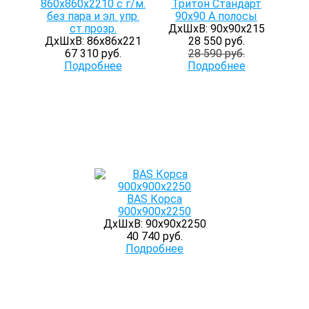
860x860x2210 с г/м.
Тритон Стандарт
без пара и эл. упр.
90х90 А полосы
ст.прозр.
ДхШхВ: 90х90х215
ДхШхВ: 86х86х221
28 550 руб.
67 310 руб.
28 590 руб.
Подробнее
Подробнее
BAS Корса
900х900х2250
ДхШхВ: 90х90х2250
40 740 руб.
Подробнее