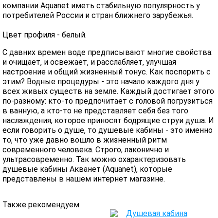
компании Aquanet иметь стабильную популярность у
потребителей России и стран ближнего зарубежья.
Цвет профиля - белый.
С давних времен воде предписывают многие свойства:
и очищает, и освежает, и расслабляет, улучшая
настроение и общий жизненный тонус. Как поспорить с
этим? Водные процедуры - это начало каждого дня у
всех живых существ на земле. Каждый достигает этого
по-разному: кто-то предпочитает с головой погрузиться
в ванную, а кто-то не представляет себя без того
наслаждения, которое приносят бодрящие струи душа. И
если говорить о душе, то душевые кабины - это именно
то, что уже давно вошло в жизненный ритм
современного человека. Строго, лаконично и
ультрасовременно. Так можно охарактеризовать
душевые кабины Акванет (Aquanet), которые
представлены в нашем интернет магазине.
Также рекомендуем