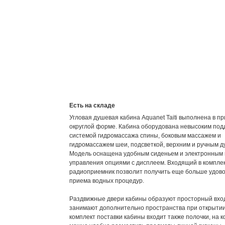
Есть на складе
Угловая душевая кабина Aquanet Taiti выполнена в п
округлой форме. Кабина оборудована невысоким под
системой гидромассажа спины, боковым массажем и
гидромассажем шеи, подсветкой, верхним и ручным д
Модель оснащена удобным сиденьем и электронным 
управления опциями с дисплеем. Входящий в компле
радиоприемник позволит получить еще больше удово
приема водных процедур.
Раздвижные двери кабины образуют просторный вход
занимают дополнительно пространства при открытии
комплект поставки кабины входит также полочки, на 