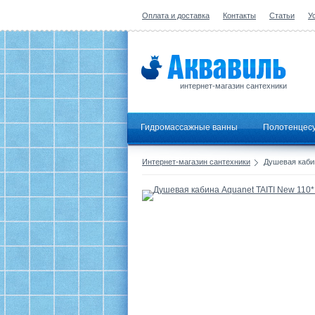
Оплата и доставка
Контакты
Статьи
У
интернет-магазин сантехники
Гидромассажные ванны
Полотенцес
Интернет-магазин сантехники
Душевая кабин