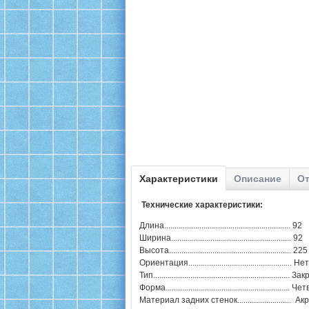
Характеристики
Описание
От
Технические характеристики:
Длина............................................................. 92
Ширина.......................................................... 92
Высота........................................................... 225
Ориентация.................................................. Нет
Тип..................................................................
Форма...........................................................
Материал задних стенок.......................... Ак