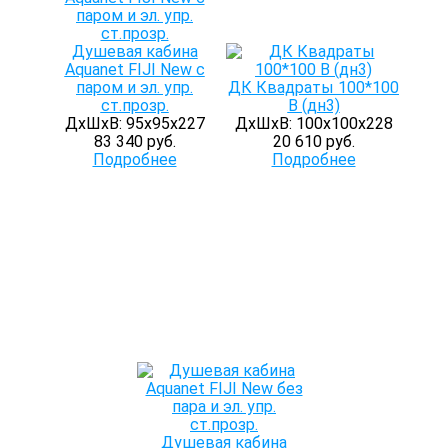
Душевая кабина
Aquanet FIJI New с
паром и эл. упр.
ДК Квадраты 100*100
ст.прозр.
В (дн3)
ДхШхВ: 95х95х227
ДхШхВ: 100х100х228
83 340 руб.
20 610 руб.
Подробнее
Подробнее
Душевая кабина