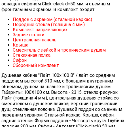
оснащен сифоном Click-clack d=50 мм. и съемным
фронтальным экраном. В комплект входит:
Поддон с экраном (стальной каркас)
Передние стекла (толщина 4 мм.)
Комплект направляющих
Задние стенки
Центральная панель
Крыша
Смеситель с лейкой и тропическим душем
Стеклянная полка
Сифон
Сборочный комплект
Душевая кабина "Лайт 100х100 В" / лайт со средним
поддоном высотой 310 мм, с большим внутренним
объемом, душем на шланге и тропическим душем.
Габариты: 100X100 см. Высота - 2315, стекло-рисунок
Лайт (толщина 4 мм.), центральная душевая стойка со
смесителем с душевой лейкой, верхний тропический
душ, стеклянная полочка. Душевой поддон со съемным
передним экраном. Стальной каркас. Крыша, сифон,
задние стенки. Форма поддона - Четверть круга, Глубина
поддона 200 мм, Сифон - Автомат (Click-clack) 50 мм,