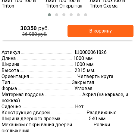
30350
руб.
В корзину
36 980 руб.
Артикул .......................................................... Щ0000061826
Длина ............................................................. 1000 мм.
Ширина .......................................................... 1000 мм.
Высота ........................................................... 2315 мм.
Ориентация ................................................... Четверть круга
Тип .................................................................. Закрытая
Форма ............................................................. Угловая
Материал поддона ........................................ Акрил (на каркасе, и
ножках)
Сиденье ......................................................... Нет
Конструкция дверей ...................................... Раздвижные
Ширина дверного проема ............................. 540 мм.
Механизм открывания дверей ..................... Ролики
скольжения