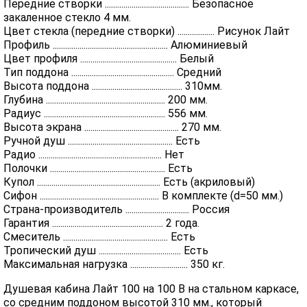
Передние створки ......................................... Безопасное
закаленное стекло 4 мм.
Цвет стекла (передние створки) .................. Рисунок Лайт
Профиль ........................................................ Алюминиевый
Цвет профиля ............................................... Белый
Тип поддона .................................................. Средний
Высота поддона ............................................ 310мм.
Глубина .......................................................... 200 мм.
Радиус ........................................................... 556 мм.
Высота экрана .............................................. 270 мм.
Ручной душ ................................................... Есть
Радио ............................................................ Нет
Полочки ........................................................ Есть
Купол ............................................................ Есть (акриловый)
Сифон .......................................................... В комплекте (d=50 мм.)
Страна-производитель ............................... Россия
Гарантия ...................................................... 2 года.
Смеситель ................................................... Есть
Тропический душ ........................................ Есть
Максимальная нагрузка ............................ 350 кг.
Душевая кабина Лайт 100 на 100 В на стальном каркасе,
со средним поддоном высотой 310 мм., который