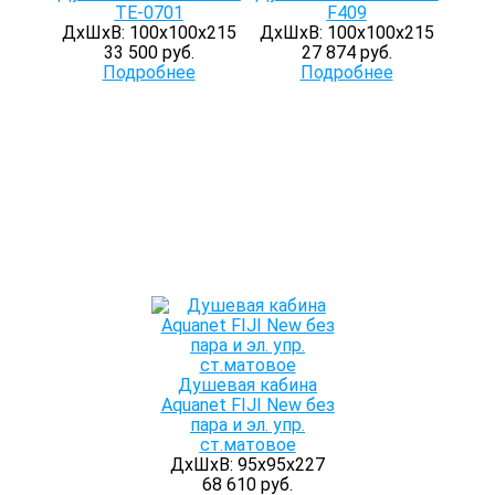
TE-0701
F409
ДхШхВ: 100х100х215
ДхШхВ: 100х100х215
33 500 руб.
27 874 руб.
Подробнее
Подробнее
Душевая кабина
Aquanet FIJI New без
пара и эл. упр.
ст.матовое
ДхШхВ: 95х95х227
68 610 руб.