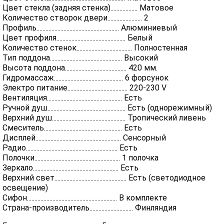
Цвет стекла (задняя стенка).................. Матовое
Количество створок двери....................... 2
Профиль....................................................... Алюминиевый
Цвет профиля.............................................. Белый
Количество стенок..................................... Полностенная
Тип поддона................................................ Высокий
Высота поддона......................................... 420 мм.
Гидромассаж.............................................. 6 форсунок
Электро питание........................................ 220-230 V
Вентиляция.................................................. Есть
Ручной душ.................................................... Есть (однорежимный)
Верхний душ................................................. Тропический ливень
Смеситель.................................................... Есть
Дисплей......................................................... Сенсорный
Радио............................................................. Есть
Полочки......................................................... 1 полочка
Зеркало......................................................... Есть
Верхний свет................................................ Есть (светодиодное
освещение)
Сифон............................................................ В комплекте
Страна-производитель............................. Финляндия