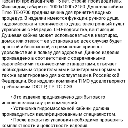
Гарантия производителя - 5 лет, страна-производитель:
Финляндия, габариты: 1000х1000х2150. Душевая кабина
Timo TE-0700 предназначена для принятия водных
процедур. В изделии имеются функции: ручного душа,
гидромассажа и тропического душа, электронный пульт
управления с FM радио, LED-подсветка, вентиляция.
Душевая кабина может использоваться в квартирах,
домах или отелях – ее установка во всех случаях будет
простой и безопасной, а применение принесет
удовольствие и пользу для здоровья. Данное изделие
произведено в соответствии с современными
европейскими техническими стандартами, отвечает
необходимым строительным и санитарным нормам, а
так же адаптировано для эксплуатации в Российской
Федерации. Все изделия компании TIMO удовлетворяют
требованиям ГОСТ Р, ТР ТС, СЭЗ.
• Это изделие предназначено для бытового
использования внутри помещений.
• Установка гидромассажной кабины должна
производиться квалифицированным специалистом.
• После вскрытия упаковки необходимо проверить
комплектность и целостность изделия.