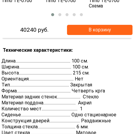
40240
руб.
В корзину
Технические характеристики:
Длина............................................................. 100 см.
Ширина.......................................................... 100 см.
Высота........................................................... 215 см.
Ориентация.................................................. Нет
Тип.................................................................. Закрытая
Форма............................................................ Четверть крга
Материал задних стенок.......................... Стекло
Материал поддона.................................... Акрил
Количество мест........................................ 1
Сиденье....................................................... Одно стационарное
Конструкция дверей.................................. Раздвижные
Толщина стекла.......................................... 6 мм.
Цвет стекла.................................................. Матовое