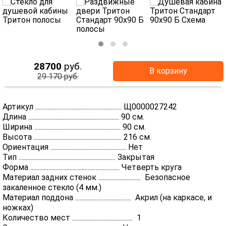
28700
руб.
В корзину
29 170 руб.
Артикул ......................................................... Щ0000027242
Длина ............................................................ 90 см.
Ширина ......................................................... 90 см.
Высота .......................................................... 216 см.
Ориентация .................................................. Нет
Тип ................................................................ Закрытая
Форма ........................................................... Четверть круга
Материал задних стенок ............................ Безопасное
закаленное стекло (4 мм.)
Материал поддона ..................................... Акрил (на каркасе, и
ножках)
Количество мест ........................................ 1