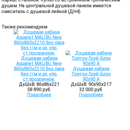
душем. На центральной душевой панели имеется
смеситель с душевой лейкой (ДН4).
Также рекомендуем
Душевая кабина
Aquanet MALIBU New
860x860x2210 без пара
Душевая кабина
без г/м и эл. упр.
Тритон Грэй-Блэк
ст.прозрачное.
90x90 А
ДхШхВ: 86х86х221
ДхШхВ: 90х90х217
58 890 руб.
32 000 руб.
Подробнее
Подробнее