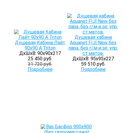
Душевая кабина
Душевая Кабина Лайт
Aquanet FIJI New без
90х90 А Triton
пара. без г/м и эл. упр.
ДхШхВ: 90х90х217
ст.матов.
25 450 руб.
ДхШхВ: 95х95х227
31 720 руб.
59 510 руб.
Подробнее
Подробнее