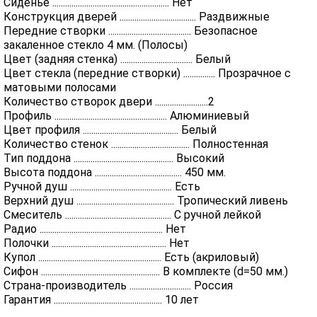
Сиденье ....................................................... Нет
Конструкция дверей .................................... Раздвижные
Передние створки ....................................... Безопасное
закаленное стекло 4 мм. (Полосы)
Цвет (задняя стенка) .................................. Белый
Цвет стекла (передние створки) ............... Прозрачное с
матовыми полосами
Количество створок двери .........................2
Профиль ..................................................... Алюминиевый
Цвет профиля ............................................. Белый
Количество стенок ..................................... Полностенная
Тип поддона ............................................... Высокий
Высота поддона ......................................... 450 мм.
Ручной душ ................................................ Есть
Верхний душ .............................................. Тропический ливень
Смеситель .................................................. С ручной лейкой
Радио .......................................................... Нет
Полочки ...................................................... Нет
Купол .......................................................... Есть (акриловый)
Сифон ........................................................ В комплекте (d=50 мм.)
Страна-производитель ............................. Россия
Гарантия ................................................... 10 лет