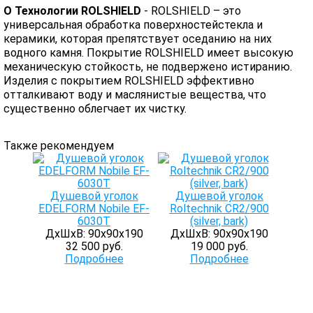
О Технологии ROLSHIELD
- ROLSHIELD – это
универсальная обработка поверхностейстекла и
керамики, которая препятствует оседанию на них
водного камня. Покрытие ROLSHIELD имеет высокую
механическую стойкость, не подвержено истиранию.
Изделия с покрытием ROLSHIELD эффективно
отталкивают воду и маслянистые вещества, что
существенно облегчает их чистку.
Также рекомендуем
Душевой уголок
Душевой уголок
EDELFORM Nobile EF-
Roltechnik CR2/900
6030T
(silver, bark)
ДхШхВ: 90х90х190
ДхШхВ: 90х90х190
32 500 руб.
19 000 руб.
Подробнее
Подробнее