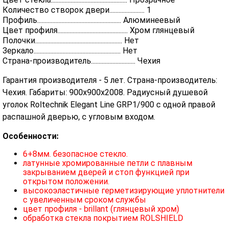
Количество створок двери....................... 1
Профиль....................................................... Алюминеевый
Цвет профиля.............................................. Хром глянцевый
Полочки......................................................... Нет
Зеркало......................................................... Нет
Страна-производитель............................. Чехия
Гарантия производителя - 5 лет. Страна-производитель:
Чехия. Габариты: 900х900х2008. Радиусный душевой
уголок Roltechnik Elegant Line GRP1/900 с одной правой
распашной дверью, с угловым входом.
Особенности:
6+8мм. безопасное стекло.
латунные хромированные петли с плавным
закрыванием дверей и стоп функцией при
открытом положении.
высокоэластичные герметизирующие уплотнители
с увеличенным сроком службы
цвет профиля - brillant (глянцевый хром)
обработка стекла покрытием ROLSHIELD