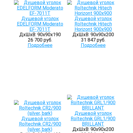
Душевой уголок
Душевой уголок
EDELFORM Moderato
Roltechnik Hitech
EF-7011T
Horizont 900х900
ДхШхВ: 90х90х190
ДхШхВ: 90х90х200
26 700 руб.
31 847 руб.
Подробнее
Подробнее
Душевой уголок
Душевой уголок
Roltechnik GRL1/900
Roltechnik CR2/900
BRILLANT
(silver, bark)
ДхШхВ: 90х90х200