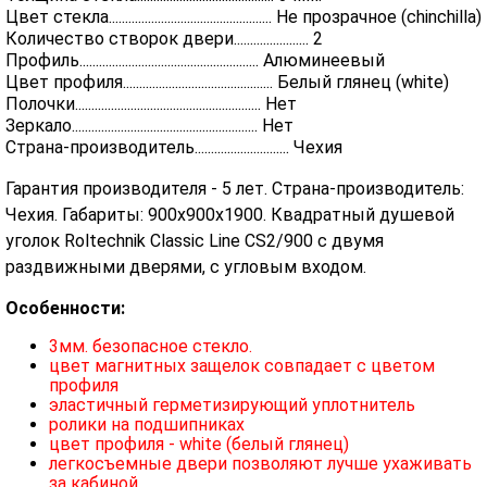
Цвет стекла.................................................. Не прозрачное (chinchilla)
Количество створок двери....................... 2
Профиль....................................................... Алюминеевый
Цвет профиля.............................................. Белый глянец (white)
Полочки......................................................... Нет
Зеркало......................................................... Нет
Страна-производитель............................. Чехия
Гарантия производителя - 5 лет. Страна-производитель:
Чехия. Габариты: 900х900х1900. Квадратный душевой
уголок Roltechnik Classic Line CS2/900 с двумя
раздвижными дверями, с угловым входом.
Особенности:
3мм. безопасное стекло.
цвет магнитных защелок совпадает с цветом
профиля
эластичный герметизирующий уплотнитель
ролики на подшипниках
цвет профиля - white (белый глянец)
легкосъемные двери позволяют лучше ухаживать
за кабиной