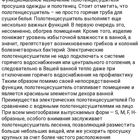
просушка одежды и полотенец. Стоит отметить, что
полотенцесушитель – не просто горячая труба для
сушки белья. Полотенцесушитель выполняет еще
несколько важных функций. В первую очередь это,
несомненно, обогрев помещения. Кроме того, изделие
понижает уровень избыточной влажности в ванной, а
значит, препятствует возникновению грибков и колоний
болезнетворных бактерий. Электрические
полотенцесушители не надо подключать к системе
горячего водоснабжения или центрального отопления, а
следовательно в Вашей ванной тепло даже при
отключении горячего водоснабжения на профилактику.
Таким образом помимо своей непосредственной
функции, полотенцесушитель отапливает помещение и
является красивым элементом декора ванной.
Преимущества электрических полотенцесушителей По
сравнению с водяными полотенцесушителями на лицо.
При всем многообразии выпускаемых форм — S, M, F, H-
образные, особого внимания заслуживает
полотенцесушитель лесенка, позволяющий разместить
больше небольших вещей, или же ускорить просушку
крупных за счет более частого расположения