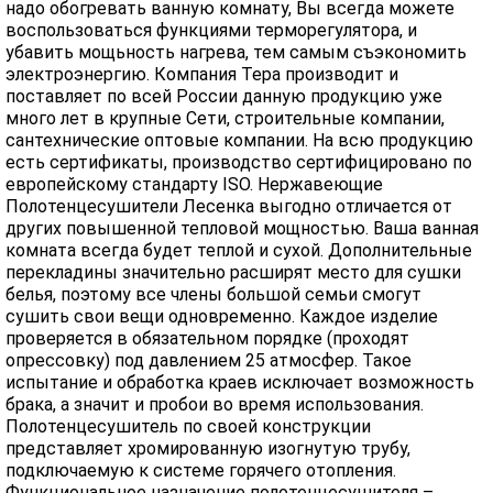
надо обогревать ванную комнату, Вы всегда можете
воспользоваться функциями терморегулятора, и
убавить мощьность нагрева, тем самым съэкономить
электроэнергию. Компания Тера производит и
поставляет по всей России данную продукцию уже
много лет в крупные Сети, строительные компании,
сантехнические оптовые компании. На всю продукцию
есть сертификаты, производство сертифицировано по
европейскому стандарту ISO. Нержавеющие
Полотенцесушители Лесенка выгодно отличается от
других повышенной тепловой мощностью. Ваша ванная
комната всегда будет теплой и сухой. Дополнительные
перекладины значительно расширят место для сушки
белья, поэтому все члены большой семьи смогут
сушить свои вещи одновременно. Каждое изделие
проверяется в обязательном порядке (проходят
опрессовку) под давлением 25 атмосфер. Такое
испытание и обработка краев исключает возможность
брака, а значит и пробои во время использования.
Полотенцесушитель по своей конструкции
представляет хромированную изогнутую трубу,
подключаемую к системе горячего отопления.
Функциональное назначение полотенцесушителя –