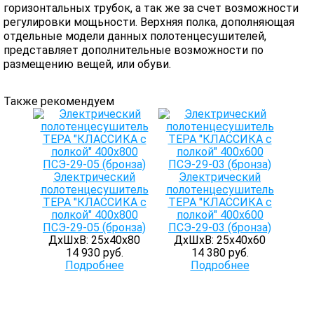
горизонтальных трубок, а так же за счет возможности
регулировки мощьности. Верхняя полка, дополняющая
отдельные модели данных полотенцесушителей,
представляет дополнительные возможности по
размещению вещей, или обуви.
Также рекомендуем
Электрический
Электрический
полотенцесушитель
полотенцесушитель
ТЕРА "КЛАССИКА с
ТЕРА "КЛАССИКА с
полкой" 400х800
полкой" 400х600
ПСЭ-29-05 (бронза)
ПСЭ-29-03 (бронза)
ДхШхВ: 25х40х80
ДхШхВ: 25х40х60
14 930 руб.
14 380 руб.
Подробнее
Подробнее