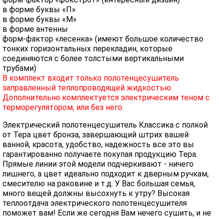
в форме буквы «П»
в форме буквы «М»
в форме антенны
форм-фактор «лесенка» (имеют большое количество
тонких горизонтальных перекладин, которые
соединяются с более толстыми вертикальными
трубами)
В комплект входит только полотенцесушитель
заправленный теплопроводящей жидкостью.
Дополнительно комплектуется электрическим теном с
терморегулятором, или без него.
Электрический полотенцесушитель Классика с полкой
от Тера цвет бронза, завершающий штрих вашей
ванной, красота, удобство, надежность все это вы
гарантированно получаете покупая продукцию Тера.
Прямые линии этой модели подчеркивают - ничего
лишнего, а цвет идеально подходит к дверным ручкам,
смесителю на раковине и т.д. У Вас большая семья,
много вещей должны высохнуть к утру? Высокая
теплоотдача электрического полотенцесушителя
поможет вам! Если же сегодня Вам нечего сушить, и не