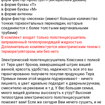
в форме буквы «П»
в форме буквы «М»
в форме антенны
форм-фактор «лесенка» (имеют большое количество
тонких горизонтальных перекладин, которые
соединяются с более толстыми вертикальными
трубами)
В комплект входит только полотенцесушитель
заправленный теплопроводящей жидкостью.
Дополнительно комплектуется электрическим теном с
терморегулятором, или без него.
Электрический полотенцесушитель Классика с полкой
от Тера цвет бронза, завершающий штрих вашей
ванной, красота, удобство, надежность все это вы
гарантированно получаете покупая продукцию Тера.
Прямые линии этой модели подчеркивают - ничего
лишнего, а цвет идеально подходит к дверным ручкам,
смесителю на раковине и т.д. У Вас большая семья,
много вещей должны высохнуть к утру? Высокая
теплоотдача электрического полотенцесушителя
поможет вам! Если же сегодня Вам нечего сушить, и не