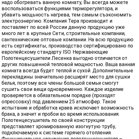
надо обогревать ванную комнату, Вы всегда можете
воспользоваться функциями терморегулятора, и
убавить мощьность нагрева, тем самым съэкономить
электроэнергию. Компания Тера производит и
поставляет по всей России данную продукцию уже
много лет в крупные Сети, строительные компании,
сантехнические оптовые компании. На всю продукцию
есть сертификаты, производство сертифицировано по
европейскому стандарту ISO. Нержавеющие
Полотенцесушители Лесенка выгодно отличается от
других повышенной тепловой мощностью. Ваша ванная
комната всегда будет теплой и сухой. Дополнительные
перекладины значительно расширят место для сушки
белья, поэтому все члены большой семьи смогут
сушить свои вещи одновременно. Каждое изделие
проверяется в обязательном порядке (проходят
опрессовку) под давлением 25 атмосфер. Такое
испытание и обработка краев исключает возможность
брака, а значит и пробои во время использования.
Полотенцесушитель по своей конструкции
представляет хромированную изогнутую трубу,
подключаемую к системе горячего отопления.
Функциональное назначение полотенцесушителя –