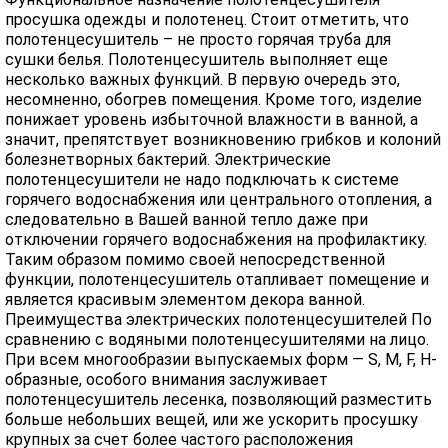
просушка одежды и полотенец. Стоит отметить, что
полотенцесушитель – не просто горячая труба для
сушки белья. Полотенцесушитель выполняет еще
несколько важных функций. В первую очередь это,
несомненно, обогрев помещения. Кроме того, изделие
понижает уровень избыточной влажности в ванной, а
значит, препятствует возникновению грибков и колоний
болезнетворных бактерий. Электрические
полотенцесушители не надо подключать к системе
горячего водоснабжения или центрального отопления, а
следовательно в Вашей ванной тепло даже при
отключении горячего водоснабжения на профилактику.
Таким образом помимо своей непосредственной
функции, полотенцесушитель отапливает помещение и
является красивым элементом декора ванной.
Преимущества электрических полотенцесушителей По
сравнению с водяными полотенцесушителями на лицо.
При всем многообразии выпускаемых форм — S, M, F, H-
образные, особого внимания заслуживает
полотенцесушитель лесенка, позволяющий разместить
больше небольших вещей, или же ускорить просушку
крупных за счет более частого расположения