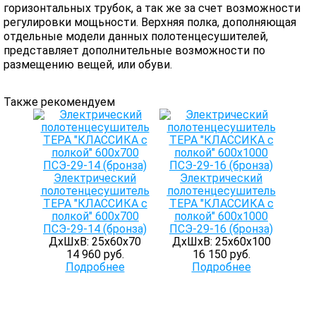
горизонтальных трубок, а так же за счет возможности
регулировки мощьности. Верхняя полка, дополняющая
отдельные модели данных полотенцесушителей,
представляет дополнительные возможности по
размещению вещей, или обуви.
Также рекомендуем
Электрический
Электрический
полотенцесушитель
полотенцесушитель
ТЕРА "КЛАССИКА с
ТЕРА "КЛАССИКА с
полкой" 600х700
полкой" 600х1000
ПСЭ-29-14 (бронза)
ПСЭ-29-16 (бронза)
ДхШхВ: 25х60х70
ДхШхВ: 25х60х100
14 960 руб.
16 150 руб.
Подробнее
Подробнее