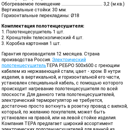
Обогреваемое помещение ............................................... 3,2 (м.кв.)
Вертикальные стойки: 30 мм.
Горизонтальные перекладины: Ø18
Комплектация полотенцесушителя:
1. Полотенцесушитель 1 шт.
2. Кронштейн телескопический 4 шт.
3. Коробка картонная 1 шт.
Гарантия производителя 12 месяцев. Страна
производства Россия.
Электрический
полотенцесушитель
ТЕРА РЕБРО 500х600 с греющим
кабелем из нержавеющей стали, цвет - хром. В нутри
изделия, в вертикальной, и горизонтальной его части,
установлен специальный кабель, с помощью которого
происходит нагревание полотенцесушителя по всей
плоскости. Для данного типа полотенцесушителей,
электрический терморегулятор не требуется,
достаточно просто воткнуть в розетку провод с вилкой,
который, по желанию покупателя, может быть
установлен на правой, или на левой стойке изделия.
Компания ТЕРА предлагает широкий ассортимент
электрических полотенцесушителей для ванной из