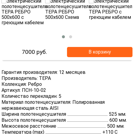
7000
руб.
В корзину
Гарантия производителя: 12 месяцев
Производитель: ТЕРА
Коллекция: Ребро
Артикул: ПСН-10-02
Количество перекладин: 5
Материал полотенцесушителя: Полированная
нержавеющая сталь AISI
Ширина полотенцесушителя ............................................. 525 мм.
Высота полотенцесушителя .............................................. 600 мм.
Межосевое расстояние ...................................................... 500 мм.
Температура (max) .............................................................. +110 C