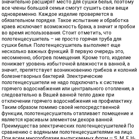
значительно расширят место для сушки белья, поэтому
все члены большой семьи смогут сушить свои вещи
одновременно. Каждое изделие проверяется в
обязательном порядке. Такое испытание и обработка
краев исключает возможность брака, а значит и пробои
во время использования. Стоит отметить, что
полотенцесушитель – не просто горячая труба для
сушки белья. Полотенцесушитель выполняет еще
несколько важных функций. В первую очередь это,
несомненно, обогрев помещения. Кроме того, изделие
понижает уровень избыточной влажности в ванной, а
значит, препятствует возникновению грибков и колоний
болезнетворных бактерий. Электрические
полотенцесушители не надо подключать к системе
горячего водоснабжения или центрального отопления, а
следовательно в Вашей ванной тепло даже при
отключении горячего водоснабжения на профилактику.
Таким образом помимо своей непосредственной
функции, полотенцесушитель отапливает помещение и
является красивым элементом декора ванной.
Преимущества электрических полотенцесушителей По
сравнению с водяными полотенцесушителями на лицо.
При всем многообразии выпускаемых форм — S, M, F, H-