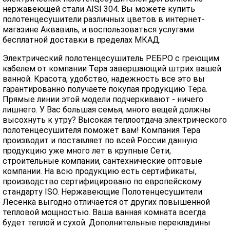
нержавеющей стали AISI 304. Вы можете купить
полотенцесушители различных цветов в интернет-
магазине Аквавиль, и воспользоваться услугами
бесплатной доставки в пределах МКАД.
Электрический полотенцесушитель РЕБРО с греющим
кабелем от компании Тера завершающий штрих вашей
ванной. Красота, удобство, надежность все это вы
гарантированно получаете покупая продукцию Тера.
Прямые линии этой модели подчеркивают - ничего
лишнего. У Вас большая семья, много вещей должны
высохнуть к утру? Высокая теплоотдача электрического
полотенцесушителя поможет вам! Компания Тера
производит и поставляет по всей России данную
продукцию уже много лет в крупные Сети,
строительные компании, сантехнические оптовые
компании. На всю продукцию есть сертификаты,
производство сертифицировано по европейскому
стандарту ISO. Нержавеющие Полотенцесушители
Лесенка выгодно отличается от других повышенной
тепловой мощностью. Ваша ванная комната всегда
будет теплой и сухой. Дополнительные перекладины