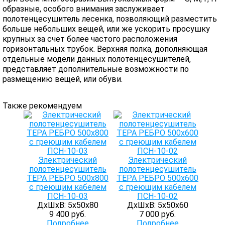
образные, особого внимания заслуживает
полотенцесушитель лесенка, позволяющий разместить
больше небольших вещей, или же ускорить просушку
крупных за счет более частого расположения
горизонтальных трубок. Верхняя полка, дополняющая
отдельные модели данных полотенцесушителей,
представляет дополнительные возможности по
размещению вещей, или обуви.
Также рекомендуем
Электрический
Электрический
полотенцесушитель
полотенцесушитель
ТЕРА РЕБРО 500х800
ТЕРА РЕБРО 500х600
с греющим кабелем
с греющим кабелем
ПСН-10-03
ПСН-10-02
ДхШхВ: 5х50х80
ДхШхВ: 5х50х60
9 400 руб.
7 000 руб.
Подробнее
Подробнее