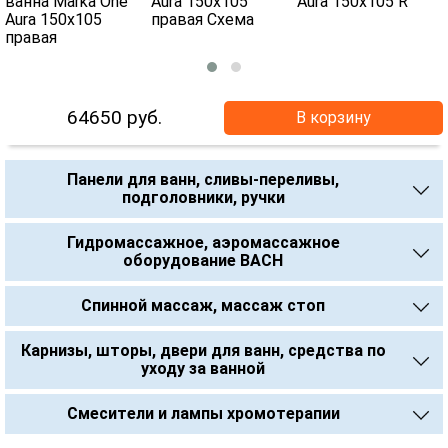
64650
руб.
В корзину
Панели для ванн, сливы-переливы,
подголовники, ручки
Гидромассажное, аэромассажное
оборудование BACH
Спинной массаж, массаж стоп
Карнизы, шторы, двери для ванн, средства по
уходу за ванной
Смесители и лампы хромотерапии