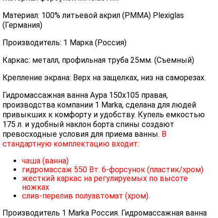
Материал: 100% литьевой акрил (PMMA) Plexiglas
(Германия)
Производитель: 1 Марка (Россия)
Каркас: металл, профильная труба 25мм. (Съемный)
Крепление экрана: Верх на защелках, низ на саморезах.
Гидромассажная ванна Аура 150х105 правая,
производства компании 1 Marka, сделана для людей
привыкших к комфорту и удобству. Купель емкостью
175 л. и удобный наклон борта спины создают
превосходные условия для приема ванны.
В
стандартную комплектацию входит:
чаша (ванна)
гидромассаж 550 Вт. 6-форсунок (пластик/хром)
жесткий каркас на регулируемых по высоте
ножках
слив-перелив полуавтомат (хром).
Производитель 1 Marka Россия. Гидромассажная ванна