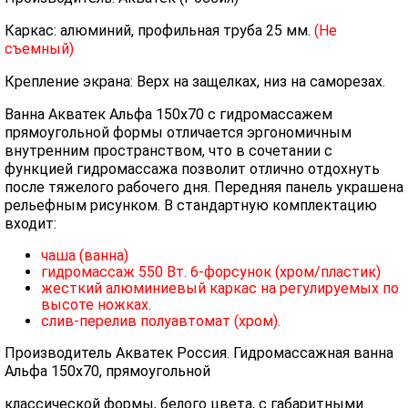
Каркас: алюминий, профильная труба 25 мм.
(Не
съемный)
Крепление экрана: Верх на защелках, низ на саморезах.
Ванна Акватек Альфа 150х70 с гидромассажем
прямоугольной формы отличается эргономичным
внутренним пространством, что в сочетании с
функцией гидромассажа позволит отлично отдохнуть
после тяжелого рабочего дня. Передняя панель украшена
рельефным рисунком.
В стандартную комплектацию
входит:
чаша (ванна)
гидромассаж 550 Вт. 6-форсунок (хром/пластик)
жесткий алюминиевый каркас на регулируемых по
высоте ножках.
слив-перелив полуавтомат (хром).
Производитель Акватек Россия. Гидромассажная ванна
Альфа 150х70, прямоугольной
классической формы, белого цвета, с габаритными