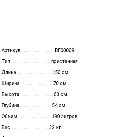
Артикул ................................... ВГ00009
Тип .......................................... пристенная
Длина ..................................... 150 см.
Ширина .................................. 70 см.
Высота ................................... 63 см.
Глубина ................................. 54 см.
Объем ................................... 190 литров
Вес ........................................ 32 кг.