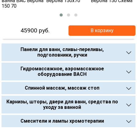
45900
руб.
В корзину
Панели для ванн, сливы-переливы,
подголовники, ручки
Гидромассажное, аэромассажное
оборудование BACH
Спинной массаж, массаж стоп
Карнизы, шторы, двери для ванн, средства по
уходу за ванной
Смесители и лампы хромотерапии