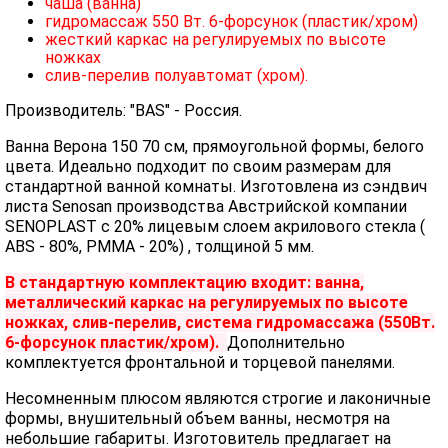
чаша (ванна)
гидромассаж 550 Вт. 6-форсунок (пластик/хром)
жесткий каркас на регулируемых по высоте
ножках
слив-перелив полуавтомат (хром).
Производитель: "BAS" - Россия.
Ванна Верона 150 70 см, прямоугольной формы, белого
цвета. Идеально подходит по своим размерам для
стандартной ванной комнаты. Изготовлена из сэндвич
листа Senosan производства Австрийской компании
SENOPLAST c 20% лицевым слоем акрилового стекла (
ABS - 80%, PMMA - 20%) , толщиной 5 мм.
В стандартную комплектацию входит: ванна,
металлический каркас на регулируемых по высоте
ножках, слив-перелив, система гидромассажа (550Вт.
6-форсунок пластик/хром).
Дополнительно
комплектуется фронтальной и торцевой панелями.
Несомненным плюсом являются строгие и лаконичные
формы, внушительный объем ванны, несмотря на
небольшие габариты. Изготовитель предлагает на