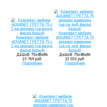
Комплект мебели
Комплект мебели
AQUANET ГРЕТТА 75
AQUANET ГРЕТТА 75 с
зеркало камерино
2 дв.зеркало (цв.венге,
(цв.св. дуб, фасад
фасад белый)
белый)
ДхШхВ: 75х48х86
ДхШхВ: 75х48х86
23 769 руб.
22 032 руб.
Подробнее
Подробнее