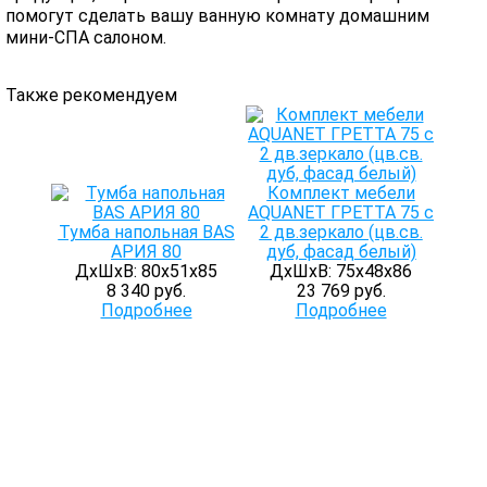
помогут сделать вашу ванную комнату домашним
мини-СПА салоном.
Также рекомендуем
Комплект мебели
AQUANET ГРЕТТА 75 с
Тумба напольная BAS
2 дв.зеркало (цв.св.
АРИЯ 80
дуб, фасад белый)
ДхШхВ: 80х51х85
ДхШхВ: 75х48х86
8 340 руб.
23 769 руб.
Подробнее
Подробнее