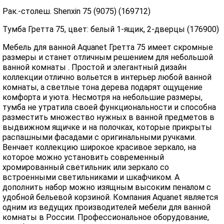
Рак.-столеш. Shenxin 75 (9075) (169712)
Тумба Гретта 75, цвет: белый 1-ящик, 2-дверцы (176900)
Мебель для ванной Aquanet Гретта 75 имеет скромные
размеры и станет отличным решением для небольшой
ванной комнаты . Простой и элегантный дизайн
коллекции отлично вольется в интерьер любой ванной
комнаты, а светлые тона дерева подарят ощущение
комфорта и уюта. Несмотря на небольшие размеры,
тумба не утратила своей функциональности и способна
разместить множество нужных в ванной предметов в
выдвижном ящичке и на полочках, которые прикрыты
распашными фасадами с оригинальными ручками.
Венчает коллекцию широкое красивое зеркало, на
которое можно установить современный
хромированный светильник или зеркало со
встроенными светильниками и шкафчиком. А
дополнить набор можно изящным высоким пеналом с
удобной бельевой корзиной. Компания Aquanet является
одним из ведущих производителей мебели для ванной
комнаты в России. Профессиональное оборудование,