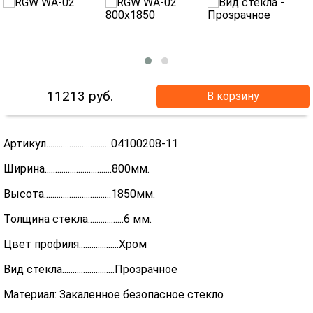
11213
руб.
В корзину
Артикул...............................04100208-11
Ширина................................800мм.
Высота................................1850мм.
Толщина стекла.................6 мм.
Цвет профиля...................Хром
Вид стекла.........................Прозрачное
Материал: Закаленное безопасное стекло