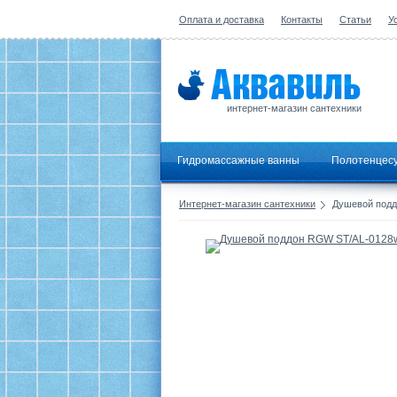
Оплата и доставка
Контакты
Статьи
У
интернет-магазин сантехники
Гидромассажные ванны
Полотенцес
Интернет-магазин сантехники
Душевой подд