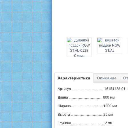
Характеристики
Описание
От
Артикул ..................................... 16154128-01L
Длина ....................................... 800 мм
Ширина .................................... 1200 мм
Высота ..................................... 25 мм
Глубина ................................... 12 мм