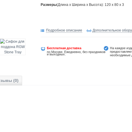
Размеры
(Длина х Ширина х Высота): 120 x 80 x 3
Подробное описание
Дополнительное обор
Бесплатная доставка
На каждое изд
предоставляю
по Москве. Ежедневно, без праздников
и выходных.
необходимые 
зывы (0)