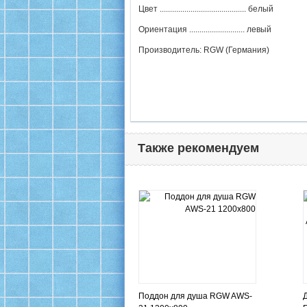
Цвет .......................................... белый
Ориентация ........................... левый
Производитель: RGW (Германия)
Также рекомендуем
Поддон для душа RGW AWS-