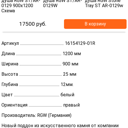
17500
руб.
В корзину
Артикул ................................................... 16154129-01R
Длина ..................................................... 1200 мм
Ширина ................................................. 900 мм
Высота .................................................. 25 мм
Глубина ............................................... 12мм.
Цвет ..................................................... белый
Ориентация ....................................... правый
Производитель: RGW (Германия)
Новый поддон из искусственного камня от компании