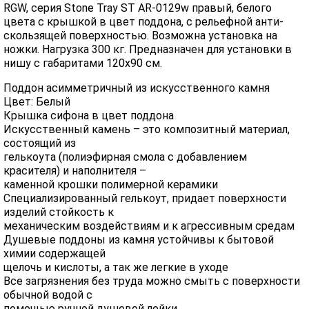
RGW, серия Stone Tray ST AR-0129w правый, белого
цвета с крышкой в цвет поддона, с рельефной анти-
скользящей поверхностью. Возможна установка на
ножки. Нагрузка 300 кг. Предназначен для установки в
нишу с габаритами 120x90 cм.
Поддон асимметричный из искусственного камня
Цвет: Белый
Крышка сифона в цвет поддона
Искусственный камень – это композитный материал,
состоящий из
гелькоута (полиэфирная смола с добавлением
красителя) и наполнителя –
каменной крошки полимерной керамики
Специализированный гелькоут, придает поверхности
изделий стойкость к
механическим воздействиям и к агрессивным средам
Душевые поддоны из камня устойчивы к бытовой
химии содержащей
щелочь и кислоты, а так же легкие в уходе
Все загрязнения без труда можно смыть с поверхности
обычной водой с
помощью ручной душевой лейки