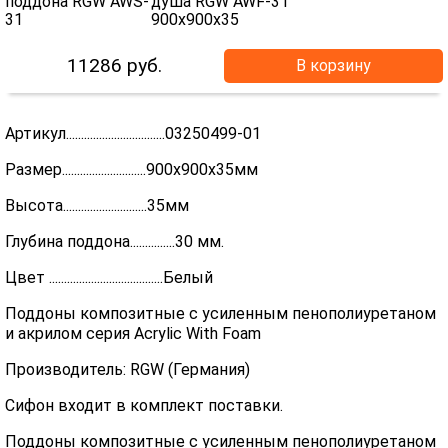
11286
руб.
В корзину
Артикул.................................03250499-01
Размер............................900x900x35мм
Высота............................35мм
Глубина поддона...............30 мм.
Цвет ......................................Белый
Поддоны композитные с усиленным пенополиуретаном
и акрилом серия Acrylic With Foam
Производитель: RGW (Германия)
Сифон входит в комплект поставки.
Поддоны композитные с усиленным пенополиуретаном