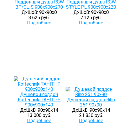
Поддон для душа RGW
Поддон для душа RGW
BP/CL-S 900х900х270
STYLE PL 900х900х220
ДхШхВ: 90х90х0
ДхШхВ: 90х90х0
8 625 руб.
7 125 руб.
Подробнее
Подробнее
Душевой поддон
Roltechnik TAHITI-P
Душевой поддон Riho
900х900х140
251 90x90
ДхШхВ: 90х90х14
ДхШхВ: 90х90х14
13 000 руб.
21 830 руб.
Подробнее
Подробнее