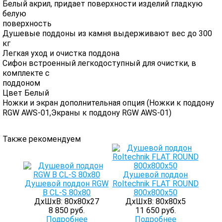
Белый акрил, придает поверхности изделий гладкую
белую
поверхность
Душевые поддоны из камня выдерживают вес до 300
кг
Легкая уход и очистка поддона
Сифон встроенный легкодоступный для очистки, в
комплекте с
поддоном
Цвет Белый
Ножки и экран дополнительная опция (Ножки к поддону
RGW AWS-01,Экраны к поддону RGW AWS-01)
Также рекомендуем
Душевой поддон
Душевой поддон RGW
Roltechnik FLAT ROUND
B CL-S 80x80
800х800х50
ДхШхВ: 80х80х27
ДхШхВ: 80х80х5
8 850 руб.
11 650 руб.
Подробнее
Подробнее