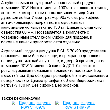
Acrylic - самый популярный и практичный продукт
компании RGW. Изготовлен из 100%-го акрилового листа,
легко моется простым ополаскиванием водой из
душевой лейки. Имеет размер 90х70 см., рельефное
анти-скользящее покрытие, и выдерживает
максимальную нагрузку до 130 кг. Диаметр сливного
отверстия 60 мм. Поставляется в комплекте с
установочным стеллажом. Сифон для поддона, и
боковые панели приобретаются отдельно.
Акриловый поддон для душа B CL-S 70x90 представлен
в классическом белом глянце, и прекрасно дополнит
серии душевых кабин, уголков, и дверей производства
компании RGW. Усиленный плитой ДСП. Стеллаж с
регулируемыми ножками в комплекте поставки. Борт
высота 3 см. Дно обладает рельефной, анти-скользящей
поверхностью. Диаметр сифона 60 мм. Выдерживают
нагрузку 130 кг. Без сифона. Без экранов.
Также рекомендуем