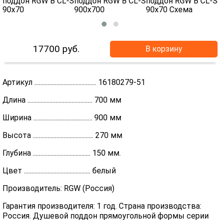
17700
руб.
В корзину
Артикул .......................................... 16180279-51
Длина ............................................ 700 мм
Ширина ........................................ 900 мм
Высота ......................................... 270 мм
Глубина ....................................... 150 мм.
Цвет ............................................. белый
Производитель: RGW (Россия)
Гарантия производителя: 1 год. Страна производства:
Россия. Душевой поддон прямоугольной формы серии