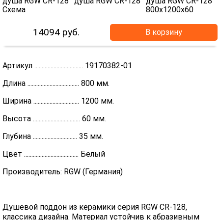
14094
руб.
В корзину
Артикул ................................. 19170382-01
Длина ................................... 800 мм.
Ширина ............................... 1200 мм.
Высота ................................ 60 мм.
Глубина .............................. 35 мм.
Цвет ..................................... Белый
Производитель: RGW (Германия)
Душевой поддон из керамики серия RGW CR-128,
классика дизайна. Материал устойчив к абразивным