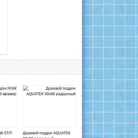
W ST/T-
Душевой поддон AQUATEK