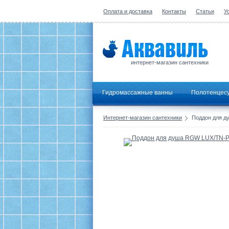
Оплата и доставка
Контакты
Статьи
У
интернет-магазин сантехники
Гидромассажные ванны
Полотенцес
Интернет-магазин сантехники
Поддон для д