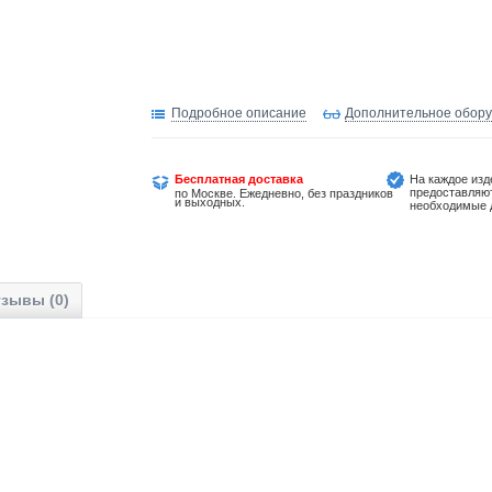
Подробное описание
Дополнительное обор
Бесплатная доставка
На каждое изд
предоставляю
по Москве. Ежедневно, без праздников
и выходных.
необходимые 
зывы (0)