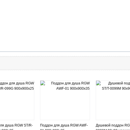
ля душа RGW ST/R-
Поддон для душа RGW AWF-
Душевой поддон RG