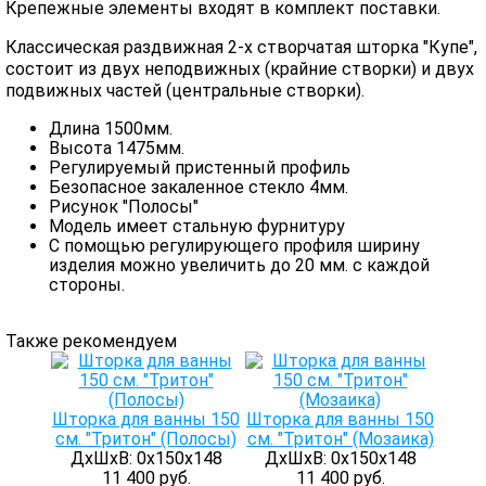
Крепежные элементы входят в комплект поставки.
Классическая раздвижная 2-х створчатая шторка "Купе",
состоит из двух неподвижных (крайние створки) и двух
подвижных частей (центральные створки).
Длина 1500мм.
Высота 1475мм.
Регулируемый пристенный профиль
Безопасное закаленное стекло 4мм.
Рисунок "Полосы"
Модель имеет стальную фурнитуру
С помощью регулирующего профиля ширину
изделия можно увеличить до 20 мм. с каждой
стороны.
Также рекомендуем
Шторка для ванны 150
Шторка для ванны 150
см. "Тритон" (Полосы)
см. "Тритон" (Мозаика)
ДхШхВ: 0х150х148
ДхШхВ: 0х150х148
11 400 руб.
11 400 руб.