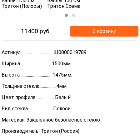
11400
руб.
В корзину
Артикул...................................Щ0000019789
Ширина..................................1500мм.
Высота...................................1475мм.
Толщина стекла..................4мм.
Цвет профиля.....................Белый
Вид стекла...........................Полосы
Материал: Закаленное безопасное стекло
Производитель: Тритон (Россия)