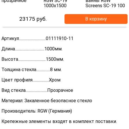
23175
руб.
В корзину
Артикул...............................01111910-11
Длина..................................1000мм.
Высота................................1500мм.
Толщина стекла................8 мм.
Цвет профиля...................Хром
Вид стекла.........................Прозрачное
Материал: Закаленное безопасное стекло
Производитель: RGW (Германия)
Крепежные элементы входят в комплект поставки.