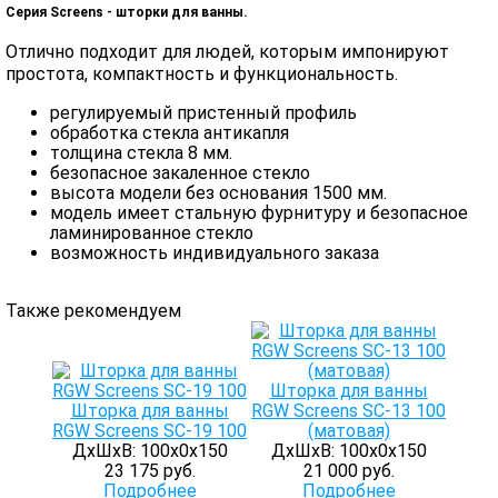
Серия Screens - шторки для ванны.
Отлично подходит для людей, которым импонируют
простота, компактность и функциональность.
регулируемый пристенный профиль
обработка стекла антикапля
толщина стекла 8 мм.
безопасное закаленное стекло
высота модели без основания 1500 мм.
модель имеет стальную фурнитуру и безопасное
ламинированное стекло
возможность индивидуального заказа
Также рекомендуем
Шторка для ванны
Шторка для ванны
RGW Screens SC-13 100
RGW Screens SC-19 100
(матовая)
ДхШхВ: 100х0х150
ДхШхВ: 100х0х150
23 175 руб.
21 000 руб.
Подробнее
Подробнее