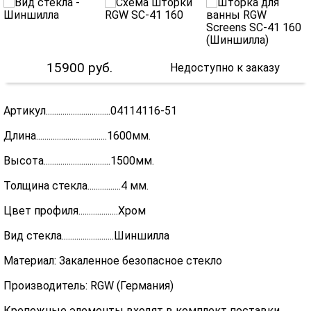
15900
руб.
Недоступно к заказу
Артикул...............................04114116-51
Длина..................................1600мм.
Высота................................1500мм.
Толщина стекла................4 мм.
Цвет профиля...................Хром
Вид стекла.........................Шиншилла
Материал: Закаленное безопасное стекло
Производитель: RGW (Германия)
Крепежные элементы входят в комплект поставки.