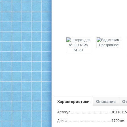
Характеристики
Описание
От
Артикул.................................................011161
Длина....................................................1700мм.