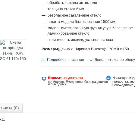
обработка стекла антикапля
толщина стекла 6 мм.
безопасное закаленное стекло
высота модели без основания 1500 мм.
модель имеет стальную фурнитуру и безопасное
ламинированное стекло
возможность индивидуального заказа
Размеры
(Длина х Ширина х Высота): 170 x 0 x 150
Подробное описание
Дополнительное обор
Бесплатная доставка
На каждое изд
предоставляю
по Москве. Ежедневно, без праздников
и выходных.
необходимые 
зывы (0)
15-11