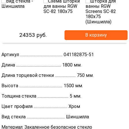
24353
руб.
В корзину
Артикул ................................................. 041182875-51
Длина .................................................... 1800 мм.
Длина торцевой стенки ........................ 750 мм.
Высота .................................................. 1500 мм.
Толщина стекла .................................... 5 мм.
Цвет профиля ....................................... Хром
Вид стекла ............................................ Шиншилла
Материал: Закаленное безопасное стекло