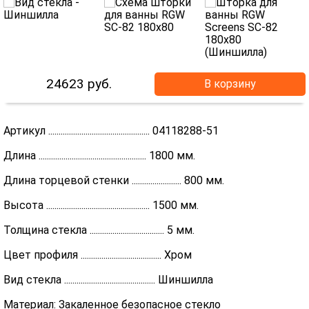
24623
руб.
В корзину
Артикул ................................................. 04118288-51
Длина .................................................... 1800 мм.
Длина торцевой стенки ........................ 800 мм.
Высота .................................................. 1500 мм.
Толщина стекла .................................... 5 мм.
Цвет профиля ....................................... Хром
Вид стекла ............................................ Шиншилла
Материал: Закаленное безопасное стекло