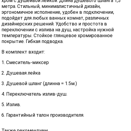
хром с душейвой лейкой. Длина душевого шланга 1,5
метра. Стильный, минималистичный дизайн,
эргономичное исполнение, удобен в подключении,
подойдет для любых ванных комнат, различных
дизайнерских решений. Удобство и простота в
переключении с излива на душ, настройка нужной
температуры. Стойкое глянцевое хромированное
покрытие. Гибкая подводка.
В комплект входит:
1. Смеситель-миксер
2. Душевая лейка
3. Душевой шланг (длинна = 1.5м.)
4. Переключатель излив-душ.
5. Излив.
6. Гарантийный талон производителя.
Также рекомендуем