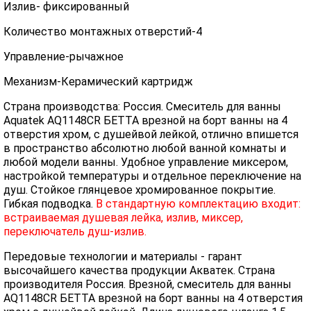
Излив- фиксированный
Количество монтажных отверстий-4
Управление-рычажное
Механизм-Керамический картридж
Страна производства: Россия. Смеситель для ванны
Aquatek AQ1148CR БЕТТА врезной на борт ванны на 4
отверстия хром
, с душейвой лейкой
, отлично впишется
в пространство абсолютно любой ванной комнаты и
любой модели ванны. Удобное управление миксером,
настройкой температуры и отдельное переключение на
душ. Стойкое глянцевое хромированное покрытие.
Гибкая подводка.
В стандартную комплектацию входит:
встраиваемая душевая лейка, излив, миксер,
переключатель душ-излив.
Передовые технологии и материалы - гарант
высочайшего качества продукции Акватек. Страна
производителя Россия. Врезной, смеситель для ванны
AQ1148CR БЕТТА врезной на борт ванны на 4 отверстия