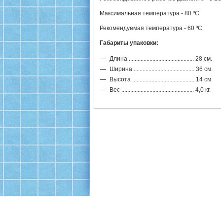
Максимальная температура - 80 ºC
Рекомендуемая температура - 60 ºC
Габариты упаковки:
Длина ............................................ 28 см.
Ширина ......................................... 36 см.
Высота .......................................... 14 см.
Вес ................................................. 4,0 кг.
Офис: Москва, ул. 16-я Парковая, 26, корп.1