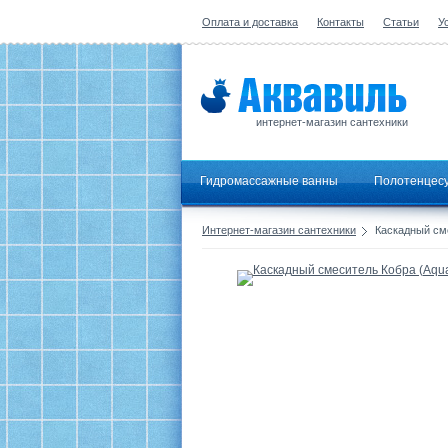
Оплата и доставка
Контакты
Статьи
У
интернет-магазин сантехники
Гидромассажные ванны
Полотенцес
Интернет-магазин сантехники
Каскадный сме