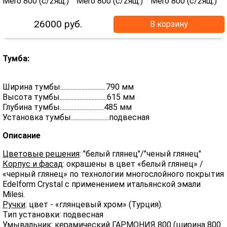
26000
руб.
В корзину
Тумба:
Ширина тумбы..............................790 мм
Высота тумбы...............................615 мм
Глубина тумбы.............................485 мм
Установка тумбы.........................подвесная
Описание
Цветовые решения
: "белый глянец"/"ченый глянец"
Корпус и фасад
: окрашены в цвет «белый глянец» /
«черный глянец» по технологии многослойного покрытия
Еdelform Crystal с применением итальянской эмали
Milesi.
Ручки
: цвет - «глянцевый хром» (Турция).
Тип установки: подвесная
Умывальник: керамический ГАРМОНИЯ 800 (ширина 800