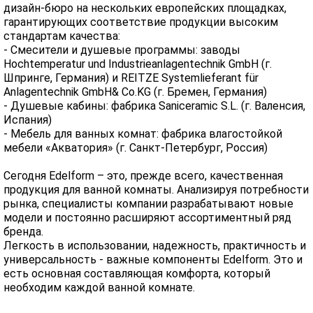
дизайн-бюро на нескольких европейских площадках,
гарантирующих соответствие продукции высоким
стандартам качества:
- Смесители и душевые программы: заводы
Hochtemperatur und Industrieanlagentechnik GmbH (г.
Шпринге, Германия) и REITZE Systemlieferant für
Anlagentechnik GmbH& Co.KG (г. Бремен, Германия)
- Душевые кабины: фабрика Saniceramic S.L. (г. Валенсия,
Испания)
- Мебель для ванных комнат: фабрика влагостойкой
мебели «Акватория» (г. Санкт-Петербург, Россия)
Сегодня Edelform – это, прежде всего, качественная
продукция для ванной комнаты. Анализируя потребности
рынка, специалисты компании разрабатывают новые
модели и постоянно расширяют ассортиментный ряд
бренда.
Легкость в использовании, надежность, практичность и
универсальность - важные компоненты Edelform. Это и
есть основная составляющая комфорта, который
необходим каждой ванной комнате.