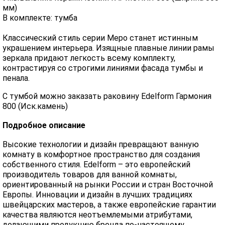
мм)
В комплекте: тумба
Классический стиль серии Меро станет истинным
украшением интерьера. Изящные плавные линии рамы
зеркала придают легкость всему комплекту,
контрастируя со строгими линиями фасада тумбы и
пенала.
С тумбой можно заказать раковину Edelform Гармония
800 (Иск.камень)
Подробное описание
Высокие технологии и дизайн превращают ванную
комнату в комфортное пространство для создания
собственного стиля. Edelform – это европейский
производитель товаров для ванной комнаты,
ориентированный на рынки России и стран Восточной
Европы. Инновации и дизайн в лучших традициях
швейцарских мастеров, а также европейские гарантии
качества являются неотъемлемыми атрибутами,
делающими продукцию бренда по-настоящему