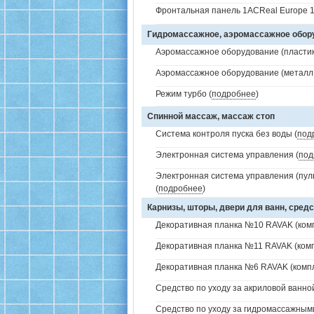
Фронтальная панель 1ACReal Europe 1
Гидромассажное, аэромассажное обо
Аэромассажное оборудование (пластик 
Аэромассажное оборудование (металл /
Режим турбо (
подробнее
)
Спинной массаж, массаж стоп
Система контроля пуска без воды (
под
Электронная система управления (
под
Электронная система управления (пуль
(
подробнее
)
Карнизы, шторы, двери для ванн, средс
Декоративная планка №10 RAVAK (комп
Декоративная планка №11 RAVAK (комп
Декоративная планка №6 RAVAK (компл
Средство по уходу за акриловой ванной
Средство по уходу за гидромассажным