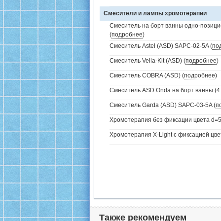
Смесители и лампы хромотерапии
Смеситель на борт ванны одно-позици
(
подробнее
)
Смеситель Astel (ASD) SAPC-02-5A (
по
Смеситель Vella-Kit (ASD) (
подробнее
)
Смеситель COBRA (ASD) (
подробнее
)
Смеситель ASD Onda на борт ванны (4 
Смеситель Garda (ASD) SAPC-03-5A (
п
Хромотерапия без фиксации цвета d=5
Хромотерапия X-Light с фиксацией цве
Также рекомендуем