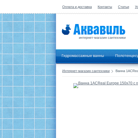
Оплата и доставка
Контакты
Статьи
У
интернет-магазин сантехники
Гидромассажные ванны
Полотенцес
Интернет-магазин сантехники
Ванна 1ACReal