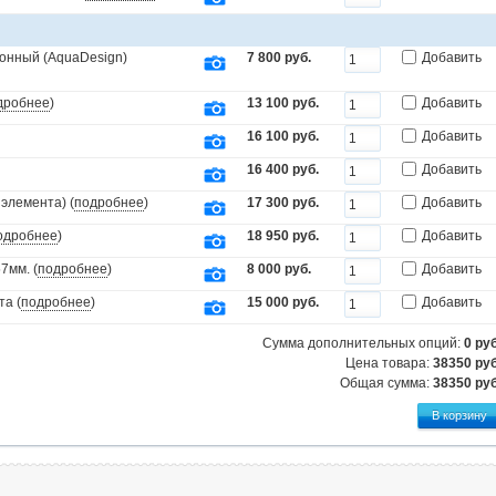
онный (AquaDesign)
7 800 руб.
Добавить
дробнее
)
13 100 руб.
Добавить
16 100 руб.
Добавить
16 400 руб.
Добавить
элемента) (
подробнее
)
17 300 руб.
Добавить
одробнее
)
18 950 руб.
Добавить
7мм. (
подробнее
)
8 000 руб.
Добавить
та (
подробнее
)
15 000 руб.
Добавить
Сумма дополнительных опций:
0
руб
Цена товара:
38350 руб
Общая сумма:
38350
руб