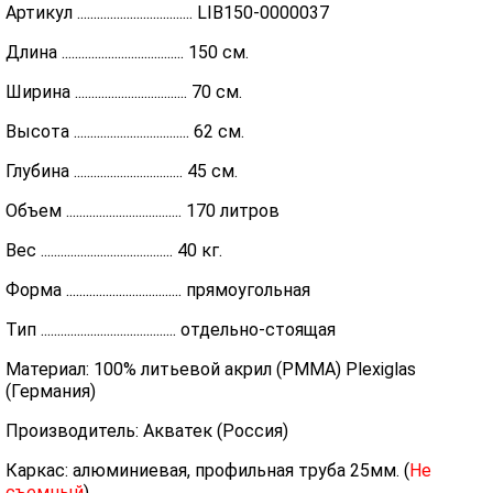
Артикул ................................... LIB150-0000037
Длина ..................................... 150 см.
Ширина .................................. 70 см.
Высота ................................... 62 см.
Глубина ................................. 45 см.
Объем ................................... 170 литров
Вес ........................................ 40 кг.
Форма ................................... прямоугольная
Тип ......................................... отдельно-стоящая
Материал: 100% литьевой акрил (PMMA) Plexiglas
(Германия)
Производитель: Акватек (Россия)
Каркас: алюминиевая, профильная труба 25мм. (
Не
съемный
)