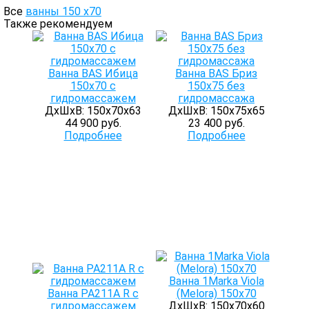
Все
ванны 150 х70
Также рекомендуем
Ванна BAS Ибица
Ванна BАS Бриз
150х70 с
150х75 без
гидромассажем
гидромассажа
ДхШхВ: 150х70х63
ДхШхВ: 150х75х65
44 900 руб.
23 400 руб.
Подробнее
Подробнее
Ванна 1Marka Viola
Ванна PA211A R с
(Melora) 150х70
гидромассажем
ДхШхВ: 150х70х60