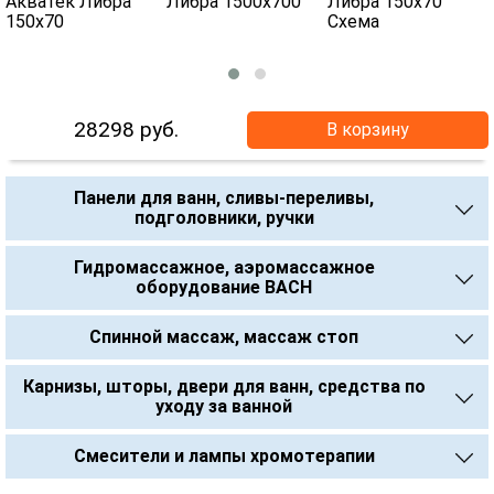
28298
руб.
В корзину
Панели для ванн, сливы-переливы,
подголовники, ручки
Гидромассажное, аэромассажное
оборудование BACH
Спинной массаж, массаж стоп
Карнизы, шторы, двери для ванн, средства по
уходу за ванной
Смесители и лампы хромотерапии