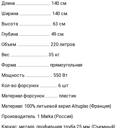
Длина ........................................ 140 см.
Ширина ..................................... 140 см.
Высота ...................................... 63 см.
Глубина .................................... 49 см.
Объем ...................................... 220 литров
Вес ........................................... 35 кг.
Форма ..................................... прямоугольная
Мощность ............................... 550 Вт
Кол-во форсунок .................... 6 шт
Материал форсунок .............. пластик
Материал: 100% литьевой акрил Altuglas (Франция)
Производитель: 1 Marka (Россия)
Каркас: металл, профильная труба 25 мм. (Съемный)