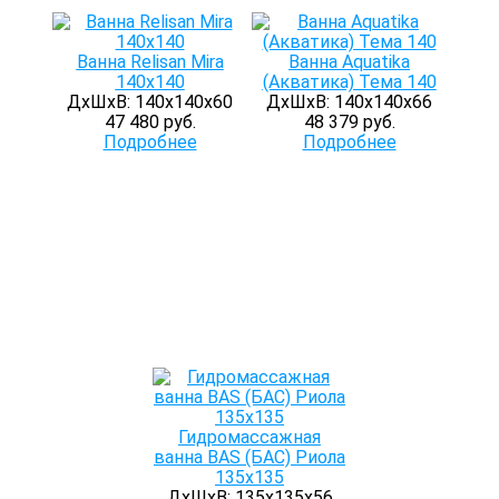
Ванна Relisan Mira
Ванна Aquatika
140х140
(Акватика) Тема 140
ДхШхВ: 140х140х60
ДхШхВ: 140х140х66
47 480 руб.
48 379 руб.
Подробнее
Подробнее
Гидромассажная
ванна BAS (БАС) Риола
135х135
ДхШхВ: 135х135х56