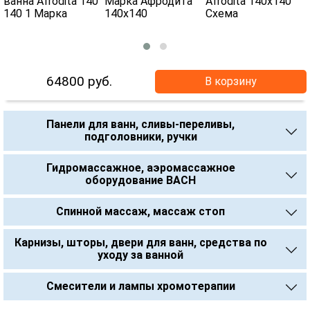
64800
руб.
В корзину
Панели для ванн, сливы-переливы,
подголовники, ручки
Гидромассажное, аэромассажное
оборудование BACH
Спинной массаж, массаж стоп
Карнизы, шторы, двери для ванн, средства по
уходу за ванной
Смесители и лампы хромотерапии