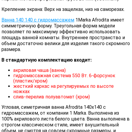
Крепление экрана: Верх на защелках, низ на саморезах.
Ванна 140 140 с гидромассажем
1Marka Afrodita имеет
симметричную форму. Треугольная форма модели
позволяет по максимуму эффективно использовать
площадь ванной комнаты. Внутреннее пространство и
объем достаточно велики для изделия такого скромного
размера.
В стандартную комплектацию входит:
акриловая чаша (ванна)
гидромассажная система 550 Вт. 6-форсунок
(пластик/хром)
жесткий каркас на регулируемых по высоте
ножках
слив-перелив полуавтомат (хром)
Угловая, симетричная ванна Afrodita 140х140 с
гидромассажем, от компании 1 Marka. Выполнена из
100% акрилового листа белого цвета. Ванна выполнена в
строгом классическом стиле, имеет внушительный
объем, не смотря на совсем скромные размеры, и