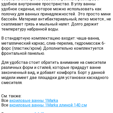
удобное внутреннее пространство. В углу ванны
удобное сиденье, которое можно использовать как
полочку для ванных принадлежностей. Это просто мини
бассейн. Материал антибактериальный, легко моется , не
скапливает грязь и мыльный налет. Долго держит
температуру набранной воды.
В стандартную комплектацию входит: чаша-ванна,
металлический каркас, слив-перелив, гидромассаж 6-
форс (пластик/хром). Дополнительно комплектуется
фронтальной панелью.
Для удобства стоит обратить внимание на смесители
различных форм и стилей, которые придадут ванне
законченный вид, и добавят комфорта. Борт у данной
модели имеет две площадки для установки каскадного
смесителя.
См. также:
Все
акриловые ванны 1Marka
Все
акриловые ванны 1Marka длиной 140 см