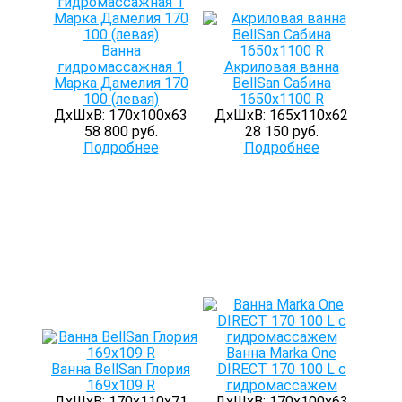
Ванна
гидромассажная 1
Акриловая ванна
Марка Дамелия 170
BellSan Сабина
100 (левая)
1650х1100 R
ДхШхВ: 170х100х63
ДхШхВ: 165х110х62
58 800 руб.
28 150 руб.
Подробнее
Подробнее
Ванна Marka One
Ванна BellSan Глория
DIRECT 170 100 L с
169х109 R
гидромассажем
ДхШхВ: 170х110х71
ДхШхВ: 170х100х63