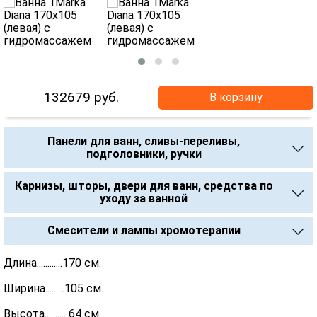
132679
руб.
В корзину
Панели для ванн, сливы-переливы,
подголовники, ручки
Карнизы, шторы, двери для ванн, средства по
уходу за ванной
Смесители и лампы хромотерапии
Длина............170 см.
Ширина.........105 см.
Высота.......... 64 см.