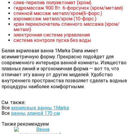
слив-перелив полуавтомат (хром).
гидромассаж 900 Вт. 6-форсунок (хром/металл)
спинной массаж металл/хром(6-форс.)
аэромассаж металл/хром (10-форс.)
кран переключатель спинного массажа (хром/
металл)
электронная система управления
система контроля пуска без воды
Белая акриловая ванна 1Marka Diana имеет
асимметричную форму. Прекрасно подойдет для
современного интерьера ванной комнаты. Изящество
плавных линий и эргономичная форма — вот то, что
отличает эту ванну от других моделей. Удобство
внутреннего пространства позволяет сделать водные
процедуры наиболее комфортными.
См. также:
Все
акриловые ванны 1Marka
Все
ванны длиной 170 см
Также рекомендуем