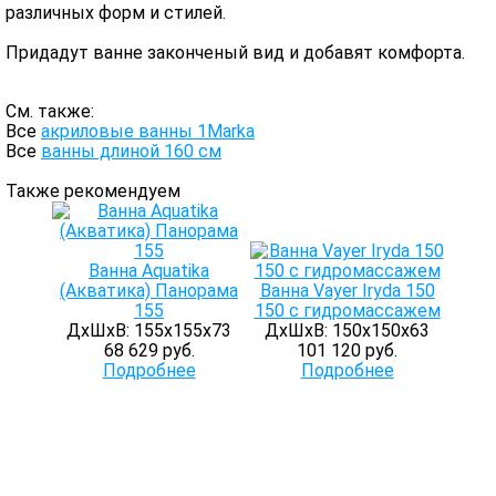
различных форм и стилей.
Придадут ванне законченый вид и добавят комфорта.
См. также:
Все
акриловые ванны 1Marka
Все
ванны длиной 160 см
Также рекомендуем
Ванна Aquatika
(Акватика) Панорама
Ванна Vayer Iryda 150
155
150 с гидромассажем
ДхШхВ: 155х155х73
ДхШхВ: 150х150х63
68 629 руб.
101 120 руб.
Подробнее
Подробнее