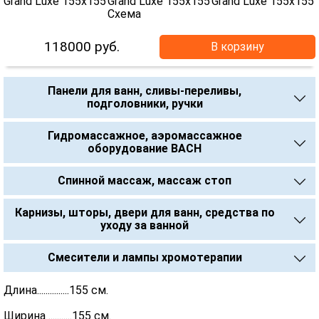
118000
руб.
В корзину
Панели для ванн, сливы-переливы,
подголовники, ручки
Гидромассажное, аэромассажное
оборудование BACH
Спинной массаж, массаж стоп
Карнизы, шторы, двери для ванн, средства по
уходу за ванной
Смесители и лампы хромотерапии
Длина...............155 см.
Ширина ...........155 см.