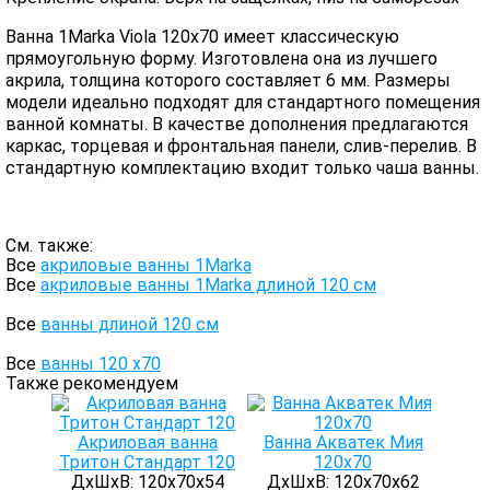
Ванна 1Marka Viola 120x70 имеет классическую
прямоугольную форму. Изготовлена она из лучшего
акрила, толщина которого составляет 6 мм. Размеры
модели идеально подходят для стандартного помещения
ванной комнаты. В качестве дополнения предлагаются
каркас, торцевая и фронтальная панели, слив-перелив. В
стандартную комплектацию входит только чаша ванны.
См. также:
Все
акриловые ванны 1Marka
Все
акриловые ванны 1Marka длиной 120 см
Все
ванны длиной 120 см
Все
ванны 120 х70
Также рекомендуем
Акриловая ванна
Ванна Акватек Мия
Тритон Стандарт 120
120х70
ДхШхВ: 120х70х54
ДхШхВ: 120х70х62