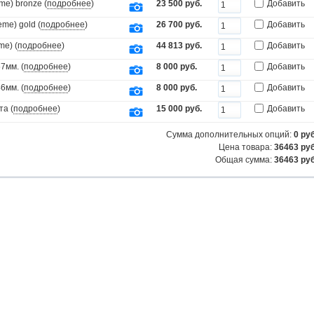
e) bronze (
подробнее
)
23 500 руб.
Добавить
me) gold (
подробнее
)
26 700 руб.
Добавить
me) (
подробнее
)
44 813 руб.
Добавить
7мм. (
подробнее
)
8 000 руб.
Добавить
6мм. (
подробнее
)
8 000 руб.
Добавить
та (
подробнее
)
15 000 руб.
Добавить
Сумма дополнительных опций:
0
руб
Цена товара:
36463 руб
Общая сумма:
36463
руб