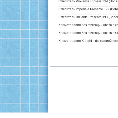
Смеситель Provanse Ripresa 394 (Bohem
Смеситель Imperiale Presente 392 (Bohe
Смеситель Brillante Presente 393 (Bohe
Хромотерапия без фиксации цвета d=5
Хромотерапия без фиксации цвета d=4
Хромотерапия X-Light с фиксацией цве