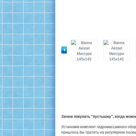
Зачем покупать "пустышку", когда мож
Установив комплект гидромассажного обор
пришлось бы тратить на регулярное посе