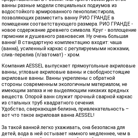
ванны разные модели специальных подиумов из
водостойкого армированного пенополистирола,
позволяющих разместить ванну РИО ГРАНДЕ в
помещении соответствующего размера. РИО ГРАНДЕ -
новое содержание древнего символа. Круг - воплощение
гармонии и душевного равновесия. Ну очень большая
ванна! В стандартную комплектацию входит: чаша
(ванна), усиленный каркас с регулируемыми ножками,
слив-перелив (п/автомат) - хром.
Компания AESSEL выпускает прямоугольные акриловые
ванны, угловые акриловые ванны и свободностоящие
акриловые ванны. Ванны укреплены с обратной
стороны современным экологичным материалом, не
имеющим запаха и не выделяющим никаких вредных
веществ. Опорой ванн служит прочный сварной каркас
из стальных труб квадратного сечения.
Удобство, сверкающая белизна, привлекательность –
вот что такое акриловая ванна AESSEL!
За такой ванной легко ухаживать, она безопасна для
детей, вода в ней остывает намного медленнее, чем в