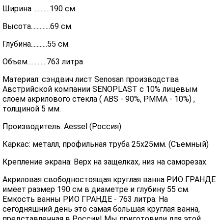
Ширина ...........190 см.
Высота.............69 см.
Глубина...........55 см.
Объем.............763 литра
Материал: сэндвич лист Senosan производства
Австрийской компании SENOPLAST c 10% лицевым
слоем акрилового стекла ( ABS - 90%, PMMA - 10%) ,
толщиной 5 мм.
Производитель: Aessel (Россия)
Каркас: металл, профильная труба 25х25мм. (Съемный)
Крепление экрана: Верх на защелках, низ на саморезах.
Акриловая свободностоящая круглая ванна РИО ГРАНДЕ
имеет размер 190 см в диаметре и глубину 55 см.
Емкость ванны РИО ГРАНДЕ - 763 литра. На
сегодняшний день это самая большая круглая ванна,
представленная в России! Мы приготовили для этой