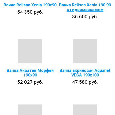
Ванна Relisan Xenia 190x90
Ванна Relisan Xenia 190 90
с гидромассажем
54 350 руб.
86 600 руб.
Ванна Акватек Морфей
Ванна акриловая Aquanet
190х90
VEGA 190х100
52 027 руб.
47 580 руб.