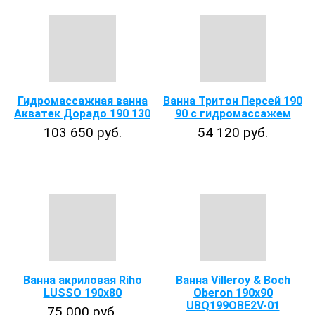
Гидромассажная ванна
Ванна Тритон Персей 190
Акватек Дорадо 190 130
90 с гидромассажем
103 650 руб.
54 120 руб.
Ванна акриловая Riho
Ванна Villeroy & Boch
LUSSO 190x80
Oberon 190x90
UBQ199OBE2V-01
75 000 руб.