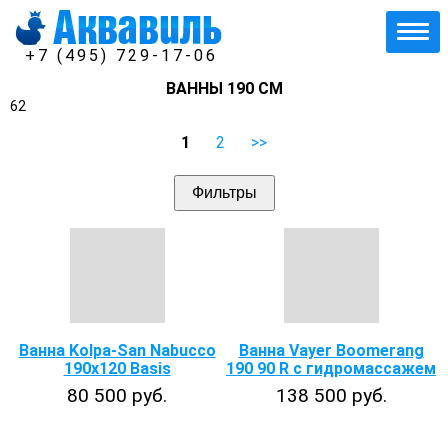
+7 (495) 729-17-06
ВАННЫ 190 СМ
62
1
2
>>
Фильтры
Ванна Kolpa-San Nabucco
Ванна Vayer Boomerang
190x120 Basis
190 90 R с гидромассажем
80 500 руб.
138 500 руб.