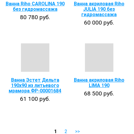
Ванна Riho CAROLINA 190
Ванна акриловая Riho
без гидромассажа
JULIA 190 без
гидромассажа
80 780 руб.
60 000 руб.
Ванна Эстет Дельта
Ванна акриловая Riho
190х90 из литьевого
LIMA 190
мрамора ФР-00001684
68 500 руб.
61 100 руб.
1
2
>>