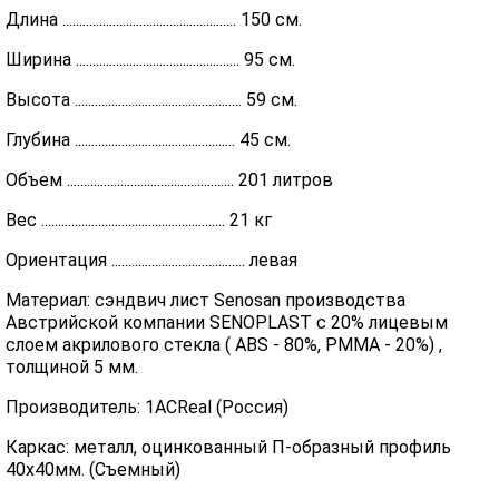
Длина .................................................... 150 см.
Ширина ................................................. 95 см.
Высота .................................................. 59 см.
Глубина ................................................ 45 см.
Объем .................................................. 201 литров
Вес ....................................................... 21 кг
Ориентация ........................................ левая
Материал: сэндвич лист Senosan производства
Австрийской компании SENOPLAST c 20% лицевым
слоем акрилового стекла ( ABS - 80%, PMMA - 20%) ,
толщиной 5 мм.
Производитель: 1ACReal (Россия)
Каркас: металл, оцинкованный П-образный профиль
40х40мм. (Съемный)