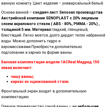
ванную комнату. Цвет изделия – универсальный белый.
Основа ванной –
сэндвич лист Senosan производства
Австрийской компании SENOPLAST c 20% лицевым
слоем акрилового стекла ( ABS - 80%, PMMA - 20%) ,
толщиной 5 мм. Материал
.гладкий, глянцевый,
блестящий. Легко моется, долго дердит тепло набранной
воды. Можно дополнить гидро и
аэромассажами.Приобрести дополнительно
подголовник и карниз по форме ванны.
Базовая комплектация модели 1ACReal Мадрид 150
левая включает:
чашу ванны;
каркас из оцинкованной стали.
Фронтальный экран входит в дополнительную
комплектацию.
Главное преимущество такой ванны – ее
небольшие