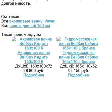
долговечность.
См. также:
Все
акриловые ванны Vayer
Все
ванны длиной 160 см
Также рекомендуем
Акриловая ванна
Гидромассажная
BellSan Индиго
ванна BellSan Сабина
160x100 R
165х110 L бронза
ДхШхВ: 160х100х72
ДхШхВ: 165х110х62
28 800 руб.
92 150 руб.
Подробнее
Подробнее