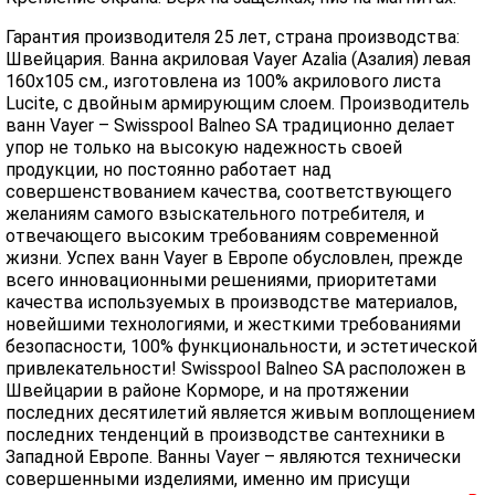
Гарантия производителя 25 лет, страна производства:
Швейцария. Ванна акриловая Vayer Azalia (Азалия) левая
160x105 см., изготовлена из 100% акрилового листа
Lucite, с двойным армирующим слоем. Производитель
ванн Vayer – Swisspool Balneo SA традиционно делает
упор не только на высокую надежность своей
продукции, но постоянно работает над
совершенствованием качества, соответствующего
желаниям самого взыскательного потребителя, и
отвечающего высоким требованиям современной
жизни. Успех ванн Vayer в Европе обусловлен, прежде
всего инновационными решениями, приоритетами
качества используемых в производстве материалов,
новейшими технологиями, и жесткими требованиями
безопасности, 100% функциональности, и эстетической
привлекательности! Swisspool Balneo SA расположен в
Швейцарии в районе Корморе, и на протяжении
последних десятилетий является живым воплощением
последних тенденций в производстве сантехники в
Западной Европе. Ванны Vayer – являются технически
совершенными изделиями, именно им присущи