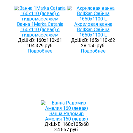
Ванна 1Marka Catania
Акриловая ванна
160х110 (левая) с
BellSan Сабина
гидромассажем
1650x1100 L
ДхШхВ: 160х110х61
ДхШхВ: 165х110х62
104 379 руб.
28 150 руб.
Подробнее
Подробнее
Ванна Радомир
Амелия 160 (левая)
ДхШхВ: 160х105х68
34 657 руб.